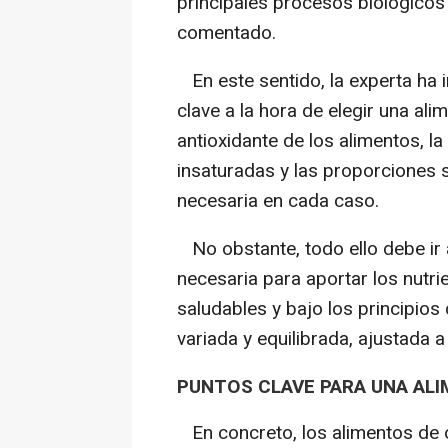
principales procesos biológicos
comentado.
En este sentido, la experta ha 
clave a la hora de elegir una ali
antioxidante de los alimentos, l
insaturadas y las proporciones s
necesaria en cada caso.
No obstante, todo ello debe ir
necesaria para aportar los nutr
saludables y bajo los principios 
variada y equilibrada, ajustada 
PUNTOS CLAVE PARA UNA AL
En concreto, los alimentos de 