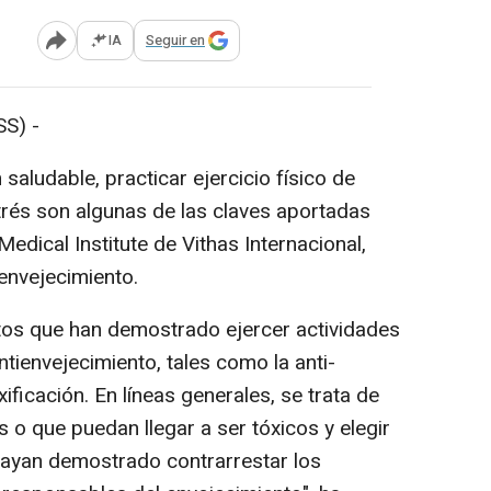
IA
Seguir en
Abrir opciones para compartir
S) -
aludable, practicar ejercicio físico de
trés son algunas de las claves aportadas
Medical Institute de Vithas Internacional,
 envejecimiento.
s que han demostrado ejercer actividades
ntienvejecimiento, tales como la anti-
xificación. En líneas generales, se trata de
s o que puedan llegar a ser tóxicos y elegir
ayan demostrado contrarrestar los