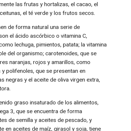
ente las frutas y hortalizas, el cacao, el
aceitunas, el té verde y los frutos secos.
en de forma natural una serie de
son el ácido ascórbico o vitamina C,
 como lechuga, pimientos, patata; la vitamina
luble del organismo; carotenoides, que se
res naranjas, rojos y amarillos, como
 y polifenoles, que se presentan en
 negras y el aceite de oliva virgen extra,
tora.
nido graso insaturado de los alimentos,
mega 3, que se encuentra de forma
tes de semilla y aceites de pescado, y
en aceites de maíz, girasol y soja, tiene