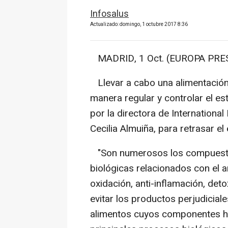
Infosalus
Actualizado: domingo, 1 octubre 2017 8:36
MADRID, 1 Oct. (EUROPA PRES
Llevar a cabo una alimentación s
manera regular y controlar el es
por la directora de International 
Cecilia Almuiña, para retrasar el
"Son numerosos los compuesto
biológicas relacionados con el a
oxidación, anti-inflamación, deto
evitar los productos perjudiciale
alimentos cuyos componentes h