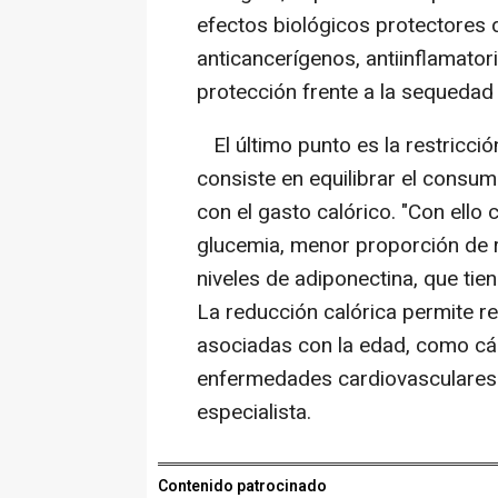
efectos biológicos protectores 
anticancerígenos, antiinflamator
protección frente a la sequedad d
El último punto es la restricció
consiste en equilibrar el consum
con el gasto calórico. "Con ell
glucemia, menor proporción de r
niveles de adiponectina, que tien
La reducción calórica permite 
asociadas con la edad, como cán
enfermedades cardiovasculares 
especialista.
Contenido patrocinado