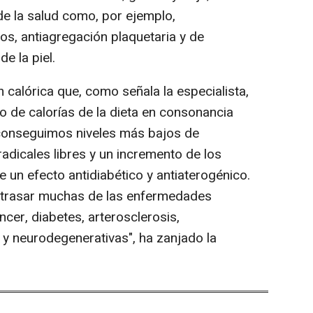
de la salud como, por ejemplo,
ios, antiagregación plaquetaria y de
e la piel.
n calórica que, como señala la especialista,
o de calorías de la dieta en consonancia
o conseguimos niveles más bajos de
adicales libres y un incremento de los
e un efecto antidiabético y antiaterogénico.
retrasar muchas de las enfermedades
cer, diabetes, arterosclerosis,
y neurodegenerativas", ha zanjado la