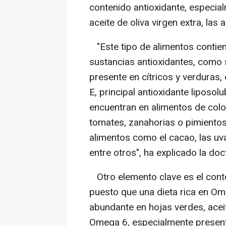
contenido antioxidante, especialm
aceite de oliva virgen extra, las 
"Este tipo de alimentos contien
sustancias antioxidantes, como 
presente en cítricos y verduras,
E, principal antioxidante liposo
encuentran en alimentos de colo
tomates, zanahorias o pimientos
alimentos como el cacao, las uvas
entre otros", ha explicado la doc
Otro elemento clave es el conte
puesto que una dieta rica en O
abundante en hojas verdes, acei
Omega 6, especialmente presente 