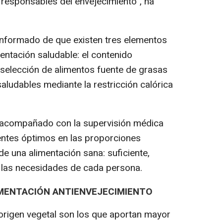
 responsables del envejecimiento", ha
informado de que existen tres elementos
mentación saludable: el contenido
a selección de alimentos fuente de grasas
aludables mediante la restricción calórica
 acompañado con la supervisión médica
ientes óptimos en las proporciones
de una alimentación sana: suficiente,
a las necesidades de cada persona.
IMENTACIÓN ANTIENVEJECIMIENTO
origen vegetal son los que aportan mayor