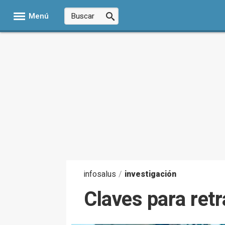
Menú
infosalus
/
investigación
Claves para retr