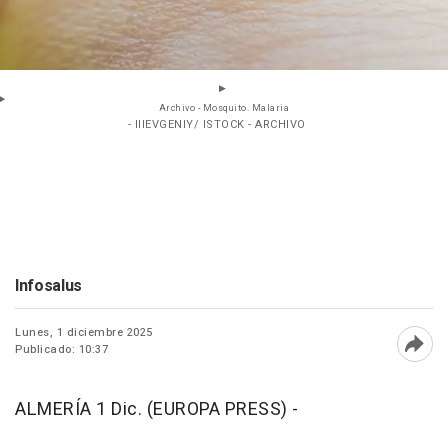
Archivo - Mosquito. Malaria
- IIIEVGENIY/ ISTOCK - ARCHIVO
Infosalus
Lunes, 1 diciembre 2025
Publicado: 10:37
Abri
ALMERÍA 1 Dic. (EUROPA PRESS) -