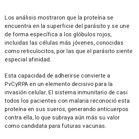
Los análisis mostraron que la proteína se
encuentra en la superficie del parásito y se une
de forma específica a los glóbulos rojos,
incluidas las células más jóvenes, conocidas
como reticulocitos, por las que el parásito siente
especial afinidad.
Esta capacidad de adherirse convierte a
PvCyRPA en un elemento decisivo para la
invasión celular. El sistema inmunitario de casi
todos los pacientes con malaria reconoció esta
proteína en sus sueros, generando anticuerpos
contra ella, lo que subraya aún más su valor
como candidata para futuras vacunas.