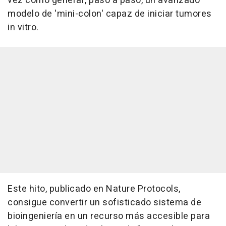
vez cómo generar, paso a paso, un avanzado
modelo de 'mini-colon' capaz de iniciar tumores
in vitro.
Este hito, publicado en Nature Protocols,
consigue convertir un sofisticado sistema de
bioingeniería en un recurso más accesible para