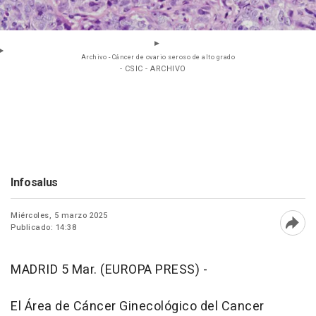
Archivo - Cáncer de ovario seroso de alto grado
- CSIC - ARCHIVO
Infosalus
Miércoles, 5 marzo 2025
Publicado: 14:38
Abri
MADRID 5 Mar. (EUROPA PRESS) -
El Área de Cáncer Ginecológico del Cancer