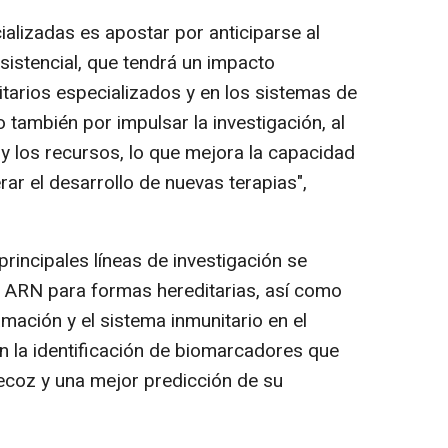
alizadas es apostar por anticiparse al
sistencial, que tendrá un impacto
nitarios especializados y en los sistemas de
 también por impulsar la investigación, al
a y los recursos, lo que mejora la capacidad
ar el desarrollo de nuevas terapias",
 principales líneas de investigación se
e ARN para formas hereditarias, así como
lamación y el sistema inmunitario en el
en la identificación de biomarcadores que
ecoz y una mejor predicción de su