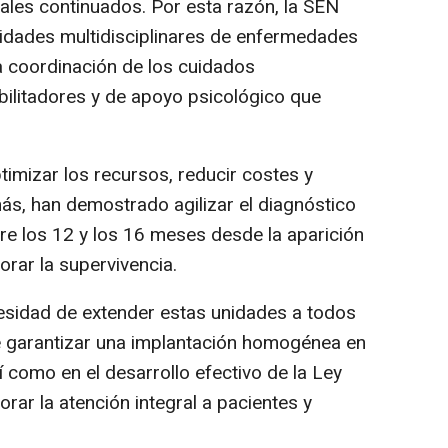
ales continuados. Por esta razón, la SEN
nidades multidisciplinares de enfermedades
la coordinación de los cuidados
habilitadores y de apoyo psicológico que
imizar los recursos, reducir costes y
más, han demostrado agilizar el diagnóstico
re los 12 y los 16 meses desde la aparición
rar la supervivencia.
ecesidad de extender estas unidades a todos
de garantizar una implantación homogénea en
í como en el desarrollo efectivo de la Ley
ar la atención integral a pacientes y