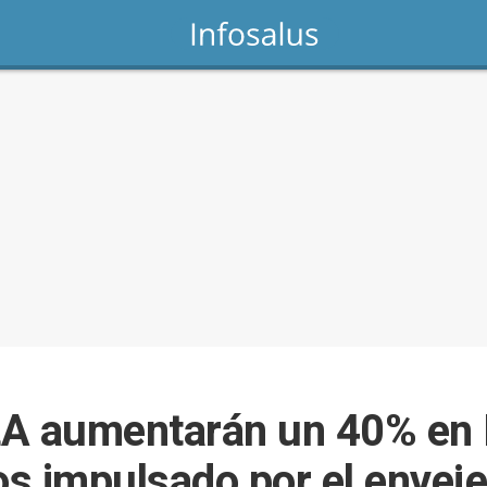
LA aumentarán un 40% en 
s impulsado por el enveje