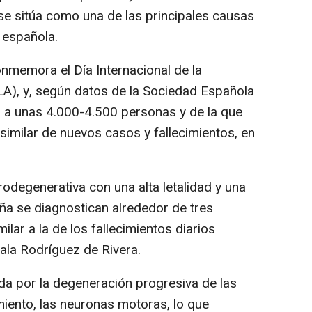
e sitúa como una de las principales causas
 española.
onmemora el Día Internacional de la
ELA), y, según datos de la Sociedad Española
 a unas 4.000-4.500 personas y de la que
similar de nuevos casos y fallecimientos, en
degenerativa con una alta letalidad y una
aña se diagnostican alrededor de tres
ilar a la de los fallecimientos diarios
ala Rodríguez de Rivera.
a por la degeneración progresiva de las
iento, las neuronas motoras, lo que