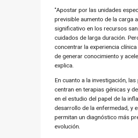
"Apostar por las unidades especi
previsible aumento de la carga a
significativo en los recursos sa
cuidados de larga duración. Pero
concentrar la experiencia clínic
de generar conocimiento y aceler
explica.
En cuanto a la investigación, las
centran en terapias génicas y d
en el estudio del papel de la inf
desarrollo de la enfermedad, y 
permitan un diagnóstico más pr
evolución.