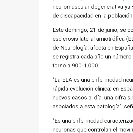
neuromuscular degenerativa ya s
de discapacidad en la población
Este domingo, 21 de junio, se c
esclerosis lateral amiotrófica (
de Neurología, afecta en España
se registra cada año un número 
torno a 900-1.000.
"La ELA es una enfermedad neuro
rápida evolución clínica: en Esp
nuevos casos al día, una cifra sim
asociados a esta patología", señ
"Es una enfermedad caracterizad
neuronas que controlan el movim