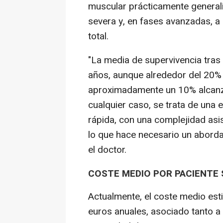
muscular prácticamente generali
severa y, en fases avanzadas, a
total.
"La media de supervivencia tras e
años, aunque alrededor del 20% 
aproximadamente un 10% alcanz
cualquier caso, se trata de una
rápida, con una complejidad asi
lo que hace necesario un abordaj
el doctor.
COSTE MEDIO POR PACIENTE 
Actualmente, el coste medio es
euros anuales, asociado tanto a