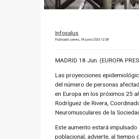
Infosalus
Publicado: jueves, 18 junio 2026 12:58
MADRID 18 Jun. (EUROPA PRES
Las proyecciones epidemiológic
del número de personas afectada
en Europa en los próximos 25 añ
Rodríguez de Rivera, Coordinad
Neuromusculares de la Sociedad
Este aumento estará impulsado p
poblacional, advierte, al tiemp