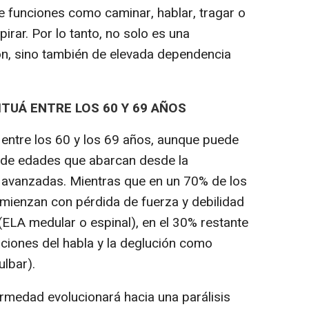
e funciones como caminar, hablar, tragar o
irar. Por lo tanto, no solo es una
n, sino también de elevada dependencia
SITUÁ ENTRE LOS 60 Y 69 AÑOS
 entre los 60 y los 69 años, aunque puede
 de edades que abarcan desde la
avanzadas. Mientras que en un 70% de los
mienzan con pérdida de fuerza y debilidad
(ELA medular o espinal), en el 30% restante
ciones del habla y la deglución como
lbar).
ermedad evolucionará hacia una parálisis