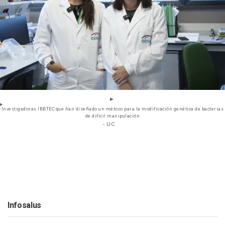
Investigadoras IBBTEC que han diseñado un métoco para la modificación genética de bacterias
de difícil manipulación
- UC
Infosalus