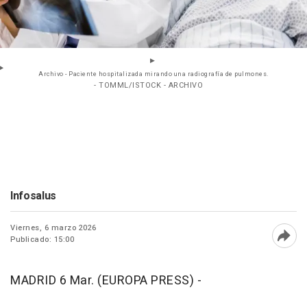
Archivo - Paciente hospitalizada mirando una radiografía de pulmones.
- TOMML/ISTOCK - ARCHIVO
Infosalus
Viernes, 6 marzo 2026
Publicado: 15:00
Abri
MADRID 6 Mar. (EUROPA PRESS) -