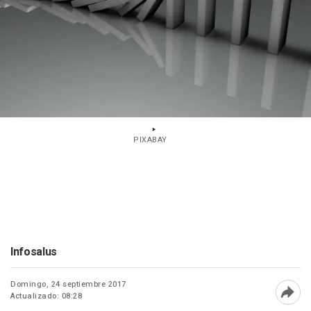
PIXABAY
Infosalus
Domingo, 24 septiembre 2017
Actualizado: 08:28
Abri