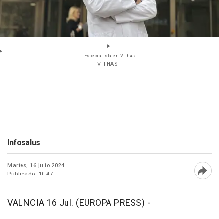
Especialista en Vithas
- VITHAS
Infosalus
Martes, 16 julio 2024
Publicado: 10:47
Abri
VALNCIA 16 Jul. (EUROPA PRESS) -