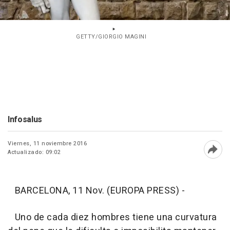
GETTY/GIORGIO MAGINI
Infosalus
Viernes, 11 noviembre 2016
Actualizado: 09:02
Abri
BARCELONA, 11 Nov. (EUROPA PRESS) -
Uno de cada diez hombres tiene una curvatura