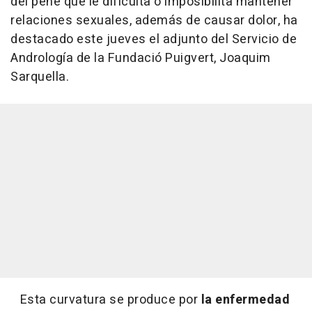
del pene que le dificulta o imposibilita mantener
relaciones sexuales, además de causar dolor, ha
destacado este jueves el adjunto del Servicio de
Andrología de la Fundació Puigvert, Joaquim
Sarquella.
Esta curvatura se produce por
la enfermedad