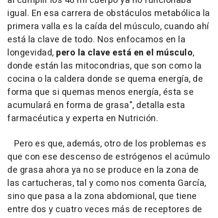
al cumplir los 40 mi cuerpo ya no funcionaba
igual. En esa carrera de obstáculos metabólica la
primera valla es la caída del músculo, cuando ahí
está la clave de todo. Nos enfocamos en la
longevidad,
pero la clave está en el músculo
,
donde están las mitocondrias, que son como la
cocina o la caldera donde se quema energía, de
forma que si quemas menos energía, ésta se
acumulará en forma de grasa", detalla esta
farmacéutica y experta en Nutrición.
Pero es que, además, otro de los problemas es
que con ese descenso de estrógenos el acúmulo
de grasa ahora ya no se produce en la zona de
las cartucheras, tal y como nos comenta García,
sino que pasa a la zona abdomional, que tiene
entre dos y cuatro veces más de receptores de