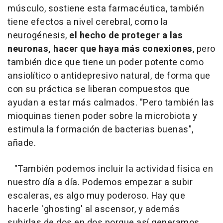
músculo, sostiene esta farmacéutica, también
tiene efectos a nivel cerebral, como la
neurogénesis,
el hecho de proteger a las
neuronas, hacer que haya más conexiones
, pero
también dice que tiene un poder potente como
ansiolítico o antidepresivo natural, de forma que
con su práctica se liberan compuestos que
ayudan a estar más calmados. "Pero también las
mioquinas tienen poder sobre la microbiota y
estimula la formación de bacterias buenas",
añade.
"También podemos incluir la actividad física en
nuestro día a día. Podemos empezar a subir
escaleras, es algo muy poderoso. Hay que
hacerle 'ghosting' al ascensor, y además
subirlas de dos en dos porque así generamos