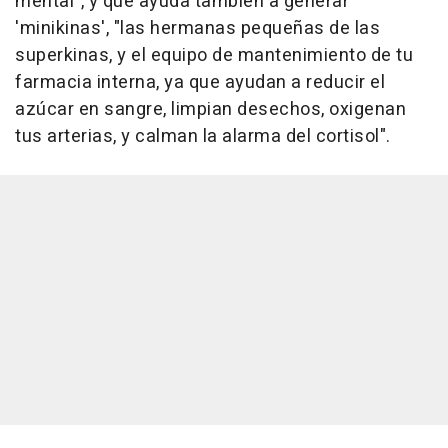
mental", y que ayuda también a generar
'minikinas', "las hermanas pequeñas de las
superkinas, y el equipo de mantenimiento de tu
farmacia interna, ya que ayudan a reducir el
azúcar en sangre, limpian desechos, oxigenan
tus arterias, y calman la alarma del cortisol".