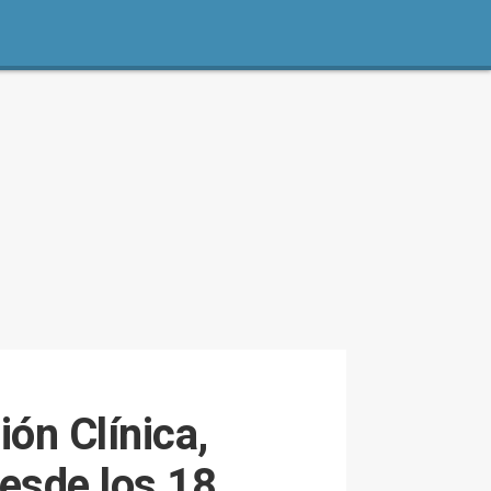
ón Clínica,
desde los 18