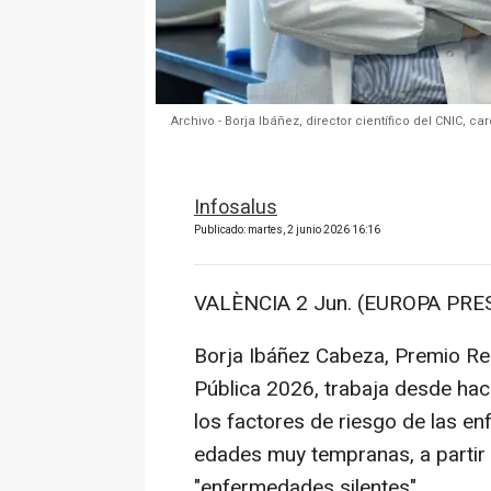
Archivo - Borja Ibáñez, director científico del CNIC, c
Infosalus
Publicado: martes, 2 junio 2026 16:16
VALÈNCIA 2 Jun. (EUROPA PRES
Borja Ibáñez Cabeza, Premio Rei
Pública 2026, trabaja desde hac
los factores de riesgo de las 
edades muy tempranas, a partir
"enfermedades silentes".