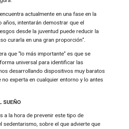
gura.
 encuentra actualmente en una fase en la
o años, intentarán demostrar que el
iesgos desde la juventud puede reducir la
so curarla en una gran proporción".
era que "lo más importante" es que se
forma universal para identificar las
mos desarrollando dispositivos muy baratos
 no experta en cualquier entorno y lo antes
L SUEÑO
s a la hora de prevenir este tipo de
l sedentarismo, sobre el que advierte que