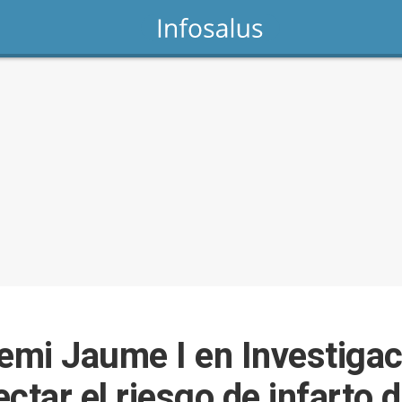
emi Jaume I en Investigaci
ctar el riesgo de infarto 