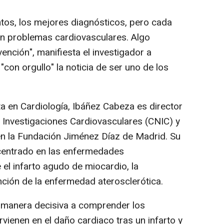
tos, los mejores diagnósticos, pero cada
en problemas cardiovasculares. Algo
nción", manifiesta el investigador a
"con orgullo" la noticia de ser uno de los
ta en Cardiología, Ibáñez Cabeza es director
e Investigaciones Cardiovasculares (CNIC) y
 en la Fundación Jiménez Díaz de Madrid. Su
 centrado en las enfermedades
el infarto agudo de miocardio, la
ención de la enfermedad aterosclerótica.
e manera decisiva a comprender los
vienen en el daño cardiaco tras un infarto y