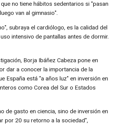
 que no tiene hábitos sedentarios si "pasan
 luego van al gimnasio".
o", subraya el cardiólogo, es la calidad del
 uso intensivo de pantallas antes de dormir.
tigación, Borja Ibáñez Cabeza pone en
or dar a conocer la importancia de la
ue España está "a años luz" en inversión en
punteros como Corea del Sur o Estados
 de gasto en ciencia, sino de inversión en
ar por 20 su retorno a la sociedad",