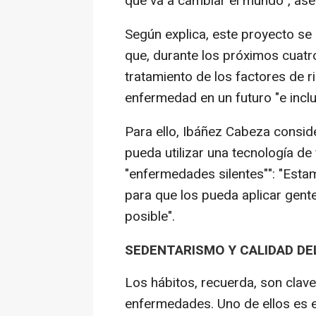
que va a cambiar el mundo", ase
Según explica, este proyecto se
que, durante los próximos cuatr
tratamiento de los factores de r
enfermedad en un futuro "e inclu
Para ello, Ibáñez Cabeza consid
pueda utilizar una tecnología de 
"enfermedades silentes"": "Esta
para que los pueda aplicar gente
posible".
SEDENTARISMO Y CALIDAD DE
Los hábitos, recuerda, son clave
enfermedades. Uno de ellos es e