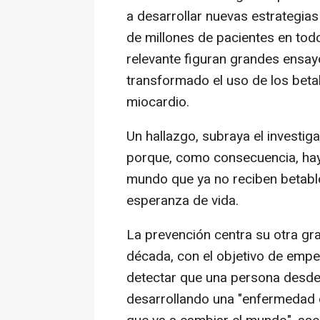
a desarrollar nuevas estrategia
de millones de pacientes en tod
relevante figuran grandes ensay
transformado el uso de los beta
miocardio.
Un hallazgo, subraya el investiga
porque, como consecuencia, hay 
mundo que ya no reciben betabl
esperanza de vida.
La prevención centra su otra gra
década, con el objetivo de empez
detectar que una persona desd
desarrollando una "enfermedad c