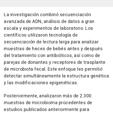
La investigación combinó secuenciación
avanzada de ADN, análisis de datos a gran
escala y experimentos de laboratorio. Los
científicos utilizaron tecnología de
secuenciación de lectura larga para analizar
muestras de heces de bebés antes y después
del tratamiento con antibióticos, así como de
parejas de donantes y receptores de trasplante
de microbiota fecal. Este enfoque les permitió
detectar simultáneamente la estructura genética
y las modificaciones epigenéticas.
Posteriormente, analizaron más de 2.300
muestras de microbioma procedentes de
estudios publicados anteriormente para