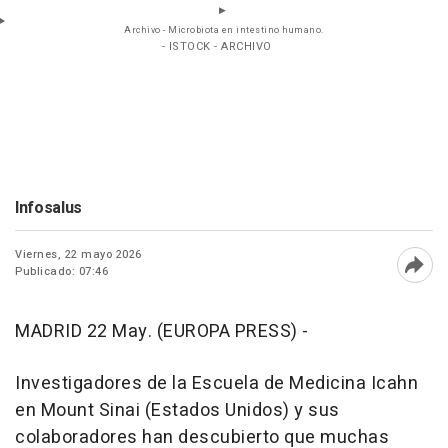
Archivo - Microbiota en intestino humano.
- ISTOCK - ARCHIVO
Infosalus
Viernes, 22 mayo 2026
Publicado: 07:46
Abri
MADRID 22 May. (EUROPA PRESS) -
Investigadores de la Escuela de Medicina Icahn
en Mount Sinai (Estados Unidos) y sus
colaboradores han descubierto que muchas