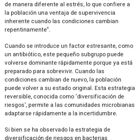
de manera diferente al estrés, lo que confiere a
la población una ventaja de supervivencia
inherente cuando las condiciones cambian
repentinamente".
Cuando se introduce un factor estresante, como
un antibiótico, este pequeño subgrupo puede
volverse dominante rápidamente porque ya está
preparado para sobrevivir. Cuando las
condiciones cambian de nuevo, la población
puede volver a su estado original. Esta estrategia
reversible, conocida como 'diversificación de
riesgos', permite a las comunidades microbianas
adaptarse rápidamente a la incertidumbre.
Si bien se ha observado la estrategia de
diversificación de riesgos en bacterias