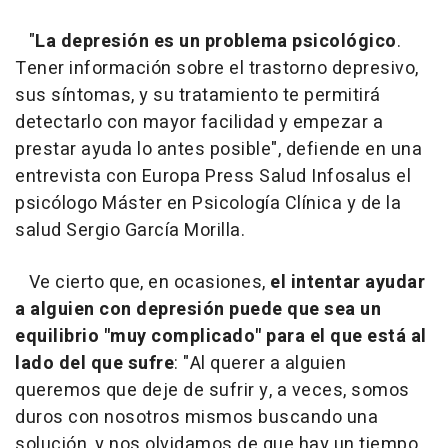
"
La depresión es un problema psicológico
.
Tener información sobre el trastorno depresivo,
sus síntomas, y su tratamiento te permitirá
detectarlo con mayor facilidad y empezar a
prestar ayuda lo antes posible", defiende en una
entrevista con Europa Press Salud Infosalus el
psicólogo Máster en Psicología Clínica y de la
salud Sergio García Morilla.
Ve cierto que, en ocasiones,
el intentar ayudar
a alguien con depresión puede que sea un
equilibrio "muy complicado" para el que está al
lado del que sufre
: "Al querer a alguien
queremos que deje de sufrir y, a veces, somos
duros con nosotros mismos buscando una
solución, y nos olvidamos de que hay un tiempo,