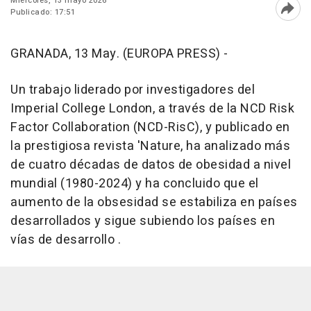
Miércoles, 13 mayo 2026
Publicado: 17:51
Abri
GRANADA, 13 May. (EUROPA PRESS) -
Un trabajo liderado por investigadores del
Imperial College London, a través de la NCD Risk
Factor Collaboration (NCD-RisC), y publicado en
la prestigiosa revista 'Nature, ha analizado más
de cuatro décadas de datos de obesidad a nivel
mundial (1980-2024) y ha concluido que el
aumento de la obsesidad se estabiliza en países
desarrollados y sigue subiendo los países en
vías de desarrollo .