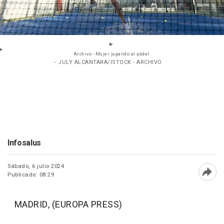
Archivo - Mujer jugando al pádel.
- JULY ALCANTARA/ISTOCK - ARCHIVO
Infosalus
Sábado, 6 julio 2024
Publicado: 08:29
Abri
MADRID, (EUROPA PRESS)