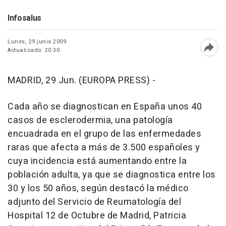
Infosalus
Lunes, 29 junio 2009
Actualizado: 20:30
Abri
MADRID, 29 Jun. (EUROPA PRESS) -
Cada año se diagnostican en España unos 40
casos de esclerodermia, una patología
encuadrada en el grupo de las enfermedades
raras que afecta a más de 3.500 españoles y
cuya incidencia está aumentando entre la
población adulta, ya que se diagnostica entre los
30 y los 50 años, según destacó la médico
adjunto del Servicio de Reumatología del
Hospital 12 de Octubre de Madrid, Patricia