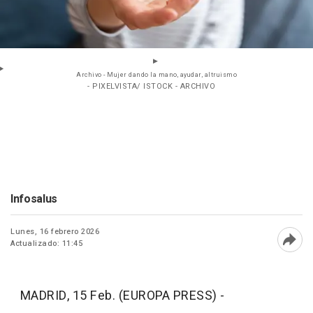
Archivo - Mujer dando la mano, ayudar, altruismo
- PIXELVISTA/ ISTOCK - ARCHIVO
Infosalus
Lunes, 16 febrero 2026
Actualizado: 11:45
Abri
MADRID, 15 Feb. (EUROPA PRESS) -