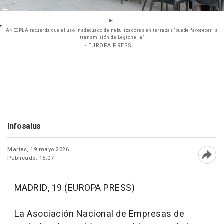
ANECPLA recuerda que el uso inadecuado de nebulizadores en terrazas "puede favorecer la
transmisión de Legionella"
- EUROPA PRESS
Infosalus
Martes, 19 mayo 2026
Publicado: 15:07
Abri
MADRID, 19 (EUROPA PRESS)
La Asociación Nacional de Empresas de