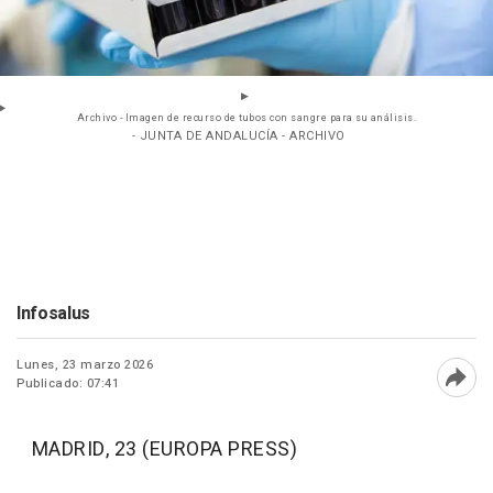
Archivo - Imagen de recurso de tubos con sangre para su análisis.
- JUNTA DE ANDALUCÍA - ARCHIVO
Infosalus
Lunes, 23 marzo 2026
Publicado: 07:41
Abri
MADRID, 23 (EUROPA PRESS)