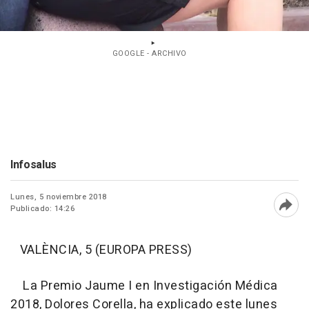
GOOGLE - ARCHIVO
Infosalus
Lunes, 5 noviembre 2018
Publicado: 14:26
Abri
VALÈNCIA, 5 (EUROPA PRESS)
La Premio Jaume I en Investigación Médica
2018, Dolores Corella, ha explicado este lunes