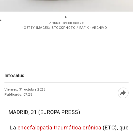
Archivo - Intelligence 2.0
- GETTY IMAGES/ISTOCKPHOTO / RAFIK - ARCHIVO
Infosalus
Viernes, 31 octubre 2025
Publicado: 07:25
Abri
MADRID, 31 (EUROPA PRESS)
La
encefalopatía traumática crónica
(ETC), que