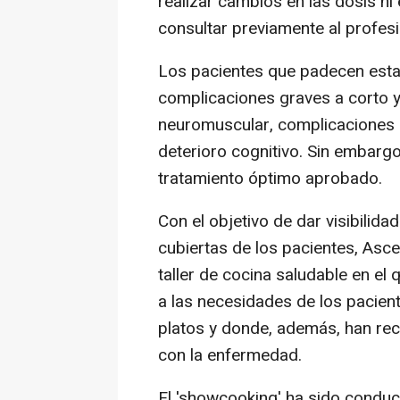
realizar cambios en las dosis ni
consultar previamente al profesio
Los pacientes que padecen esta
complicaciones graves a corto y 
neuromuscular, complicaciones r
deterioro cognitivo. Sin embargo
tratamiento óptimo aprobado.
Con el objetivo de dar visibilida
cubiertas de los pacientes, Asc
taller de cocina saludable en e
a las necesidades de los pacient
platos y donde, además, han rec
con la enfermedad.
El 'showcooking' ha sido conduci