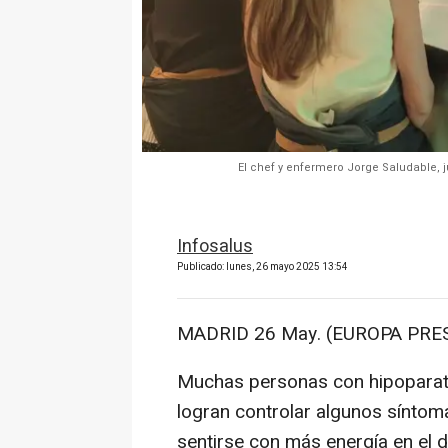
El chef y enfermero Jorge Saludable, 
Infosalus
Publicado: lunes, 26 mayo 2025 13:54
MADRID 26 May. (EUROPA PRES
Muchas personas con hipoparatir
logran controlar algunos sínto
sentirse con más energía en el dí