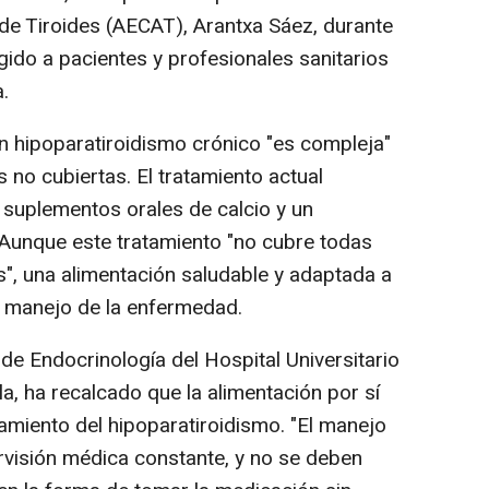
de Tiroides (AECAT), Arantxa Sáez, durante
igido a pacientes y profesionales sanitarios
a.
on hipoparatiroidismo crónico "es compleja"
 no cubiertas. El tratamiento actual
 suplementos orales de calcio y un
 Aunque este tratamiento "no cubre todas
s", una alimentación saludable y adaptada a
al manejo de la enfermedad.
 de Endocrinología del Hospital Universitario
la, ha recalcado que la alimentación por sí
atamiento del hipoparatiroidismo. "El manejo
rvisión médica constante, y no se deben