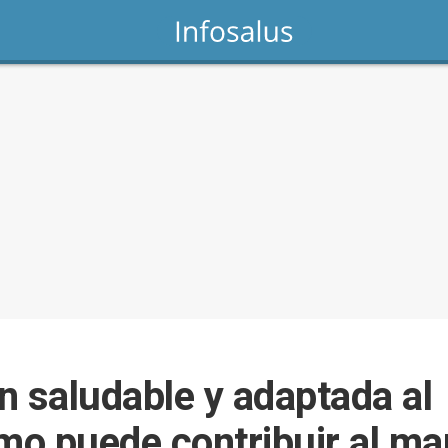
n saludable y adaptada al
mo puede contribuir al ma