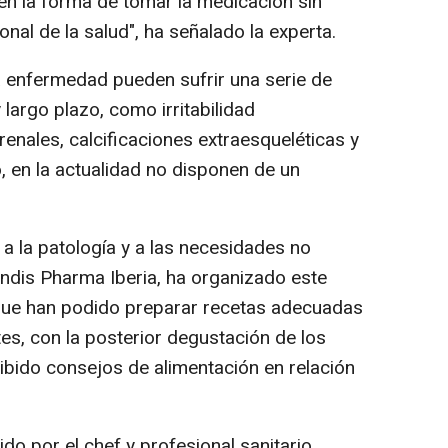
 en la forma de tomar la medicación sin
nal de la salud", ha señalado la experta.
 enfermedad pueden sufrir una serie de
largo plazo, como irritabilidad
enales, calcificaciones extraesqueléticas y
, en la actualidad no disponen de un
d a la patología y a las necesidades no
endis Pharma Iberia, ha organizado este
l que han podido preparar recetas adecuadas
es, con la posterior degustación de los
ibido consejos de alimentación en relación
do por el chef y profesional sanitario