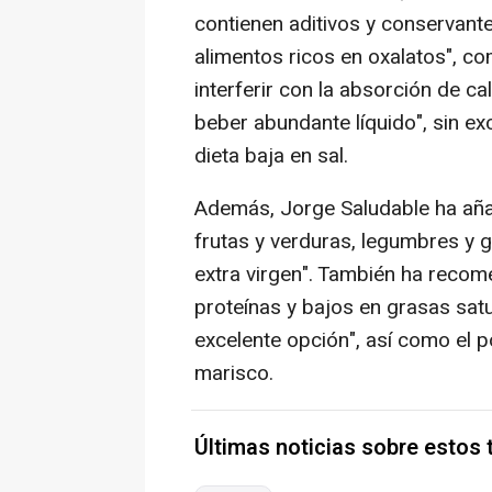
contienen aditivos y conservant
alimentos ricos en oxalatos", c
interferir con la absorción de c
beber abundante líquido", sin exc
dieta baja en sal.
Además, Jorge Saludable ha añad
frutas y verduras, legumbres y g
extra virgen". También ha reco
proteínas y bajos en grasas sat
excelente opción", así como el p
marisco.
Últimas noticias sobre estos