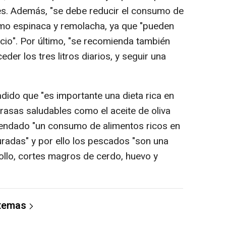
es. Además, "se debe reducir el consumo de
omo espinaca y remolacha, ya que "pueden
alcio". Por último, "se recomienda también
eder los tres litros diarios, y seguir una
ido que "es importante una dieta rica en
rasas saludables como el aceite de oliva
mendado "un consumo de alimentos ricos en
uradas" y por ello los pescados "son una
ollo, cortes magros de cerdo, huevo y
 temas