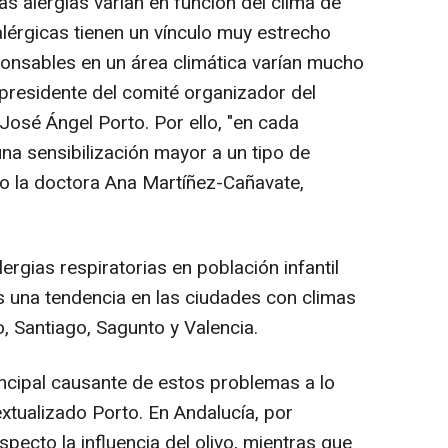
as alergias varían en función del clima de
lérgicas tienen un vínculo muy estrecho
ponsables en un área climática varían mucho
 presidente del comité organizador del
José Ángel Porto. Por ello, "en cada
a sensibilización mayor a un tipo de
do la doctora Ana Martíñez-Cañavate,
lergias respiratorias en población infantil
es una tendencia en las ciudades con climas
 Santiago, Sagunto y Valencia.
rincipal causante de estos problemas a lo
xtualizado Porto. En Andalucía, por
pecto la influencia del olivo, mientras que