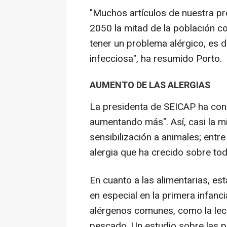
"Muchos artículos de nuestra pr
2050 la mitad de la población co
tener un problema alérgico, es d
infecciosa", ha resumido Porto.
AUMENTO DE LAS ALERGIAS
La presidenta de SEICAP ha cons
aumentando más". Así, casi la m
sensibilización a animales; entre
alergia que ha crecido sobre to
En cuanto a las alimentarias, e
en especial en la primera infanc
alérgenos comunes, como la lech
pescado. Un estudio sobre las pr