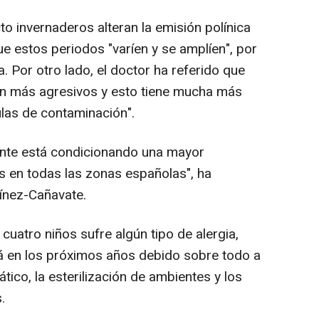
to invernaderos alteran la emisión polínica
ue estos periodos "varíen y se amplíen", por
. Por otro lado, el doctor ha referido que
en más agresivos y esto tiene mucha más
culas de contaminación".
ente está condicionando una mayor
s en todas las zonas españolas", ha
ínez-Cañavate.
uatro niños sufre algún tipo de alergia,
á en los próximos años debido sobre todo a
tico, la esterilización de ambientes y los
.