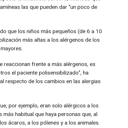
 gramíneas las que pueden dar "un poco de
do que los niños más pequeños (de 6 a 10
ilización más altas a los alérgenos de los
 mayores.
e reaccionan frente a más alérgenos, es
os el paciente polisensibilizado", ha
 al respecto de los cambios en las alergias
e, por ejemplo, eran solo alérgicos a los
s más habitual que haya personas que, al
os ácaros, a los pólenes y a los animales.