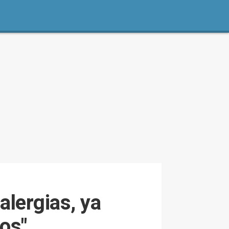
alergias, ya
nos"