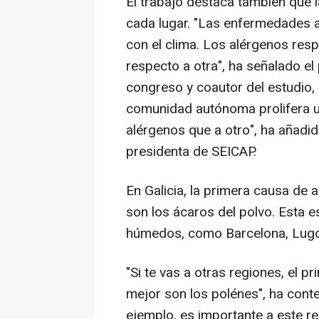
El trabajo destaca también que l
cada lugar. "Las enfermedades a
con el clima. Los alérgenos res
respecto a otra", ha señalado el
congreso y coautor del estudio, 
comunidad autónoma prolifera un
alérgenos que a otro", ha añadi
presidenta de SEICAP.
En Galicia, la primera causa de a
son los ácaros del polvo. Esta 
húmedos, como Barcelona, Lugo,
"Si te vas a otras regiones, el p
mejor son los polénes", ha conte
ejemplo, es importante a este res