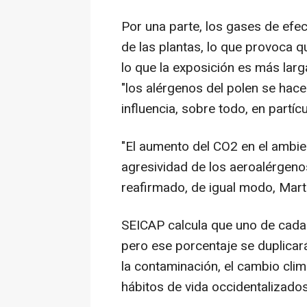
Por una parte, los gases de efec
de las plantas, lo que provoca q
lo que la exposición es más larga
"los alérgenos del polen se hac
influencia, sobre todo, en partí
"El aumento del CO2 en el ambi
agresividad de los aeroalérgeno
reafirmado, de igual modo, Mart
SEICAP calcula que uno de cada c
pero ese porcentaje se duplicar
la contaminación, el cambio climá
hábitos de vida occidentalizados