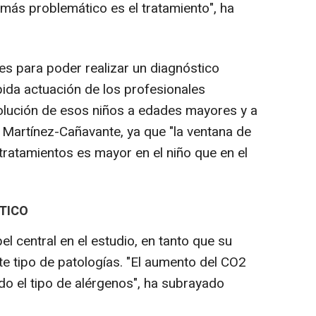
 más problemático es el tratamiento", ha
es para poder realizar un diagnóstico
pida actuación de los profesionales
volución de esos niños a edades mayores y a
do Martínez-Cañavante, ya que "la ventana de
 tratamientos es mayor en el niño que en el
TICO
el central en el estudio, en tanto que su
te tipo de patologías. "El aumento del CO2
do el tipo de alérgenos", ha subrayado