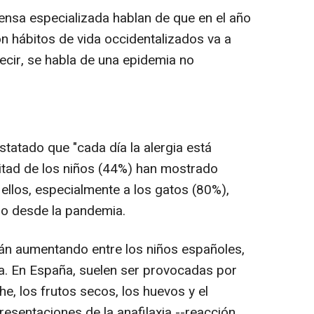
ensa especializada hablan de que en el año
n hábitos de vida occidentalizados va a
ecir, se habla de una epidemia no
tatado que "cada día la alergia está
itad de los niños (44%) han mostrado
 ellos, especialmente a los gatos (80%),
do desde la pandemia.
stán aumentando entre los niños españoles,
ia. En España, suelen ser provocadas por
e, los frutos secos, los huevos y el
esentaciones de la anafilaxia --reacción