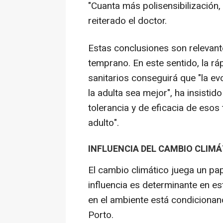
"Cuanta más polisensibilización,
reiterado el doctor.
Estas conclusiones son relevant
temprano. En este sentido, la rá
sanitarios conseguirá que "la e
la adulta sea mejor", ha insisti
tolerancia y de eficacia de esos
adulto".
INFLUENCIA DEL CAMBIO CLIMÁ
El cambio climático juega un pap
influencia es determinante en es
en el ambiente está condicionan
Porto.