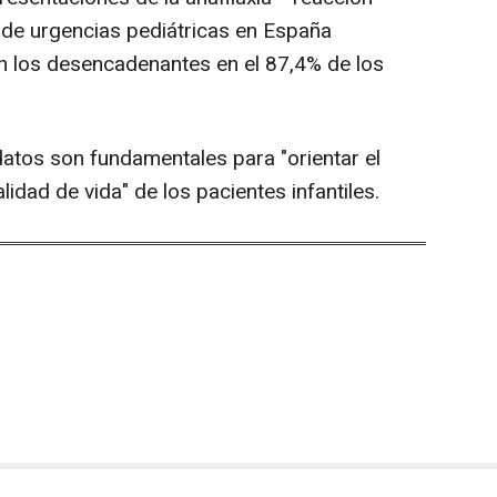
s de urgencias pediátricas en España
n los desencadenantes en el 87,4% de los
atos son fundamentales para "orientar el
alidad de vida" de los pacientes infantiles.