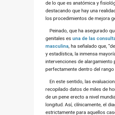
de lo que es anatómica y fisioló
destacando que hay una realidad 
los procedimientos de mejora ge
Peinado, que ha asegurado que 
genitales es
una de las consult
masculina
, ha señalado que, "
y estadística, la inmensa mayor
intervenciones de alargamiento
perfectamente dentro del rango 
En este sentido, las evaluacion
recopilado datos de miles de h
de un pene erecto a nivel mundia
longitud. Así, clínicamente, el d
estrictamente para aquellos cas