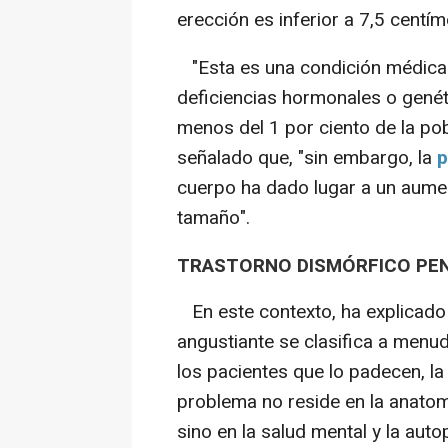
erección es inferior a 7,5 centím
"Esta es una condición médica 
deficiencias hormonales o genéti
menos del 1 por ciento de la pob
señalado que, "sin embargo, la
p
cuerpo ha dado lugar a un aumen
tamaño".
TRASTORNO DISMÓRFICO PE
En este contexto, ha explicado 
angustiante se clasifica a menu
los pacientes que lo padecen, l
problema no reside en la anatomí
sino en la salud mental y la aut