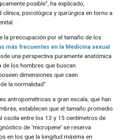
gicamente posible", ha explicado,
clínica, psicológica y quirúrgica en torno a
nital.
la preocupación por el tamaño de los
as más frecuentes en la Medicina sexual
desde una perspectiva puramente anatómica
ía de los hombres que buscan
 poseen dimensiones que caen
de la normalidad".
es antropométricas a gran escala, que han
ombres, establecen que el tamaño promedio
l oscila entre los 13 y 15 centímetros de
iagnóstico de 'micropene' se reserva
os en los que la longitud máxima en