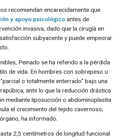
icos recomiendan encarecidamente que
ión y apoyo psicológico
antes de
rvención invasiva, dado que la cirugía en
 insatisfacción subyacente y puede empeorar
sto.
bles, Peinado se ha referido a la pérdida
stilo de vida. En hombres con sobrepeso u
"parcial o totalmente enterrado" bajo una
apúbica, ante lo que la reducción drástica
ión mediante liposucción o abdominoplastia
ula el crecimiento del tejido cavernoso,
l órgano, ha informado.
sta 2,5 centímetros de longitud funcional