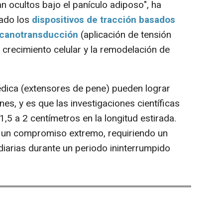
n ocultos bajo el panículo adiposo", ha
tado los
dispositivos de tracción basados
mecanotransducción
(aplicación de tensión
 crecimiento celular y la remodelación de
ica (extensores de pene) pueden lograr
es, y es que las investigaciones científicas
5 a 2 centímetros en la longitud estirada.
 un compromiso extremo, requiriendo un
diarias durante un periodo ininterrumpido