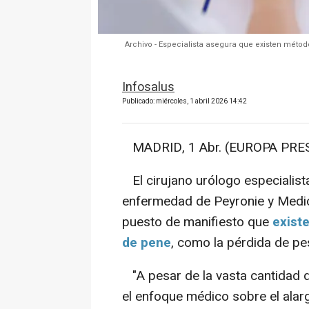
Archivo - Especialista asegura que existen méto
Infosalus
Publicado: miércoles, 1 abril 2026 14:42
MADRID, 1 Abr. (EUROPA PRES
El cirujano urólogo especialista
enfermedad de Peyronie y Medici
puesto de manifiesto que
exist
de pene
, como la pérdida de pe
"A pesar de la vasta cantidad d
el enfoque médico sobre el alar