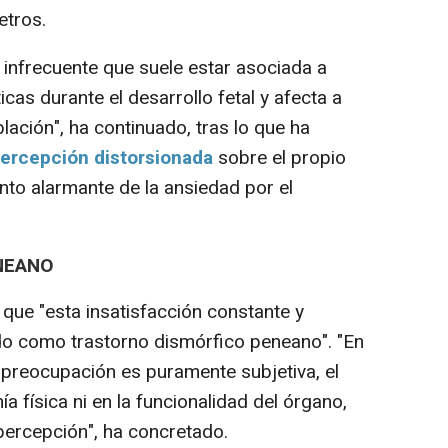
etros.
infrecuente que suele estar asociada a
cas durante el desarrollo fetal y afecta a
lación", ha continuado, tras lo que ha
ercepción distorsionada
sobre el propio
to alarmante de la ansiedad por el
NEANO
que "esta insatisfacción constante y
do como trastorno dismórfico peneano". "En
a preocupación es puramente subjetiva, el
a física ni en la funcionalidad del órgano,
opercepción", ha concretado.