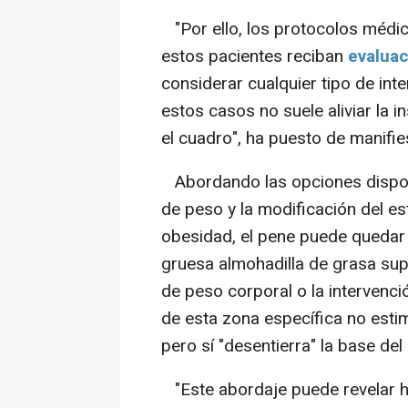
"Por ello, los protocolos méd
estos pacientes reciban
evaluac
considerar cualquier tipo de inte
estos casos no suele aliviar la
el cuadro", ha puesto de manifie
Abordando las opciones disponi
de peso y la modificación del e
obesidad, el pene puede quedar 
gruesa almohadilla de grasa supr
de peso corporal o la intervenc
de esta zona específica no estim
pero sí "desentierra" la base de
"Este abordaje puede revelar ha