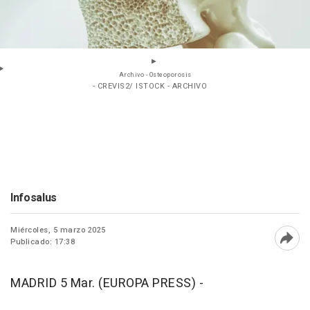
Archivo - Osteoporosis
- CREVIS2/ ISTOCK - ARCHIVO
Infosalus
Miércoles, 5 marzo 2025
Publicado: 17:38
Abri
MADRID 5 Mar. (EUROPA PRESS) -