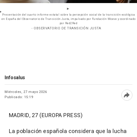
Presentación del cuarto informe estatal sobre la percepción social de la transición ecológica
en España del Observatorio de Transición Justa, impulsado por Fundación Moeve y coordinado
por Red2Red
- OBSERVATORIO DE TRANSICIÓN JUSTA
Infosalus
Miércoles, 27 mayo 2026
Publicado: 15:19
Abri
MADRID, 27 (EUROPA PRESS)
La población española considera que la lucha