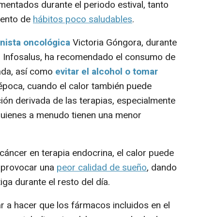
entados durante el periodo estival, tanto
iento de
hábitos poco saludables
.
onista oncológica
Victoria Góngora, durante
s Infosalus, ha recomendado el consumo de
ada, así como
evitar el alcohol o tomar
época, cuando el calor también puede
ón derivada de las terapias, especialmente
quienes a menudo tienen una menor
áncer en terapia endocrina, el calor puede
y provocar una
peor calidad de sueño
, dando
ga durante el resto del día.
r a hacer que los fármacos incluidos en el