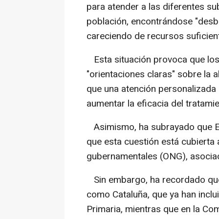
para atender a las diferentes 
población, encontrándose "desb
careciendo de recursos suficien
Esta situación provoca que los
"orientaciones claras" sobre la 
que una atención personalizada 
aumentar la eficacia del tratamie
Asimismo, ha subrayado que Esp
que esta cuestión está cubiert
gubernamentales (ONG), asociaci
Sin embargo, ha recordado que
como Cataluña, que ya han inclui
Primaria, mientras que en la Co