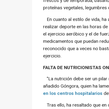
frescos y de temporada, basand
proteínas vegetales, legumbres 
En cuanto al estilo de vida, ha 
realizar deporte en las horas d
el ejercicio aeróbico y el de fue
medicamentos que puedan reduci
reconocido que a veces no basta
ejercicio.
FALTA DE NUTRICIONISTAS O
"La nutrición debe ser un pilar
añadido Góngora, quien ha lame
en los centros hospitalarios
del
Tras ello, ha resaltado que en