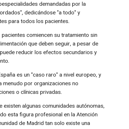
subespecialidades demandadas por la
ordados", dedicándose "a todo" y
tes para todos los pacientes.
 pacientes comiencen su tratamiento sin
alimentación que deben seguir, a pesar de
puede reducir los efectos secundarios y
nto.
aña es un "caso raro" a nivel europeo, y
a a menudo por organizaciones no
ones o clínicas privadas.
 existen algunas comunidades autónomas,
do esta figura profesional en la Atención
munidad de Madrid tan solo existe una