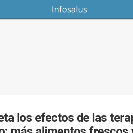
ta los efectos de las tera
o: más alimentos frescos