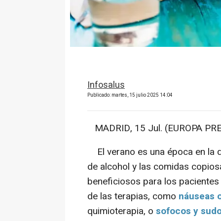
Infosalus
Publicado: martes, 15 julio 2025 14:04
MADRID, 15 Jul. (EUROPA 
El verano es una época en la 
de alcohol y las comidas copios
beneficiosos para los pacientes
de las terapias, como
náuseas o
quimioterapia, o
sofocos y sud