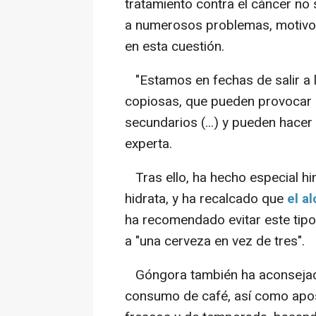
tratamiento contra el cáncer no 
a numerosos problemas, motivo p
en esta cuestión.
"Estamos en fechas de salir a l
copiosas, que pueden provocar 
secundarios (...) y pueden hacer
experta.
Tras ello, ha hecho especial hi
hidrata, y ha recalcado que
el a
ha recomendado evitar este tipo
a "una cerveza en vez de tres".
Góngora también ha aconsejado e
consumo de café, así como apo