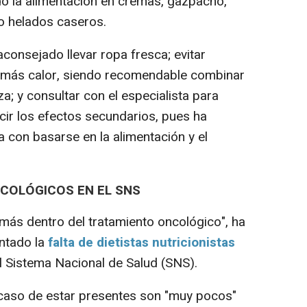
o la alimentación en cremas, gazpacho,
o helados caseros.
aconsejado llevar ropa fresca; evitar
e más calor, siendo recomendable combinar
rza; y consultar con el especialista para
r los efectos secundarios, pues ha
 con basarse en la alimentación y el
NCOLÓGICOS EN EL SNS
 más dentro del tratamiento oncológico", ha
ntado la
falta de dietistas nutricionistas
 Sistema Nacional de Salud (SNS).
 caso de estar presentes son "muy pocos"