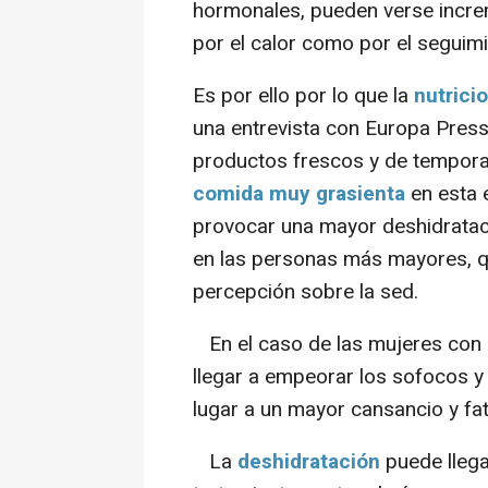
hormonales, pueden verse increm
por el calor como por el seguim
Es por ello por lo que la
nutrici
una entrevista con Europa Pres
productos frescos y de tempor
comida muy grasienta
en esta 
provocar una mayor deshidrataci
en las personas más mayores, 
percepción sobre la sed.
En el caso de las mujeres con c
llegar a empeorar los sofocos 
lugar a un mayor cansancio y fati
La
deshidratación
puede llega