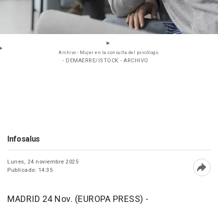
Archivo - Mujer en la consulta del psicólogo.
- DEMAERRE/ISTOCK - ARCHIVO
Infosalus
Lunes, 24 noviembre 2025
Publicado: 14:35
Abri
MADRID 24 Nov. (EUROPA PRESS) -