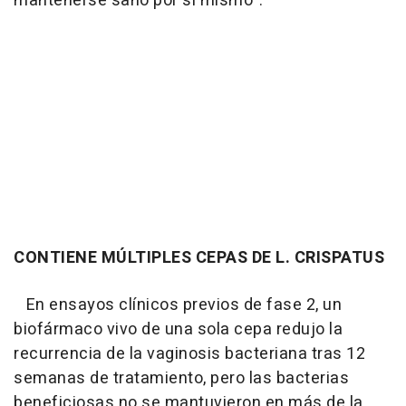
mantenerse sano por sí mismo".
CONTIENE MÚLTIPLES CEPAS DE L. CRISPATUS
En ensayos clínicos previos de fase 2, un
biofármaco vivo de una sola cepa redujo la
recurrencia de la vaginosis bacteriana tras 12
semanas de tratamiento, pero las bacterias
beneficiosas no se mantuvieron en más de la