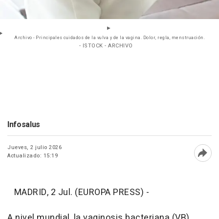
Archivo - Principales cuidados de la vulva y de la vagina. Dolor, regla, menstruación.
- ISTOCK - ARCHIVO
Infosalus
Jueves, 2 julio 2026
Actualizado: 15:19
Abri
MADRID, 2 Jul. (EUROPA PRESS) -
A nivel mundial, la vaginosis bacteriana (VB)