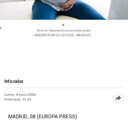
Archivo - Vacunación a una embarazada.
- ANDREYPOPOV/ISTOCK - ARCHIVO
Infosalus
Lunes, 8 junio 2026
Publicado: 07:59
Abri
MADRID, 08 (EUROPA PRESS)