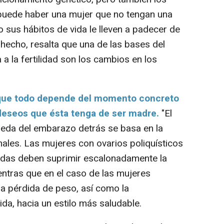
y puede haber una mujer que no tengan una
 sus hábitos de vida le lleven a padecer de
 hecho, resalta que una de las bases del
 a la fertilidad son los cambios en los
 que todo depende del momento concreto
s deseos que ésta tenga de ser madre.
"El
ueda del embarazo detrás se basa en la
les. Las mujeres con ovarios poliquísticos
das deben suprimir escalonadamente la
entras que en el caso de las mujeres
a pérdida de peso, así como la
ida, hacia un estilo más saludable.