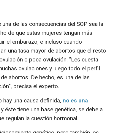
e una de las consecuencias del SOP sea la
 hecho de que estas mujeres tengan más
uir el embarazo, e incluso cuando
ran una tasa mayor de abortos que el resto
ovulación o poca ovulación. "
Les cuesta
chas ovulaciones y luego todo el perfil
 de abortos. De hecho, es una de las
ción
", precisa el experto.
 hay una causa definida,
no es una
y éste tiene una base genética, se debe a
e regulan la cuestión hormonal.
cionamiento genético, pero también los