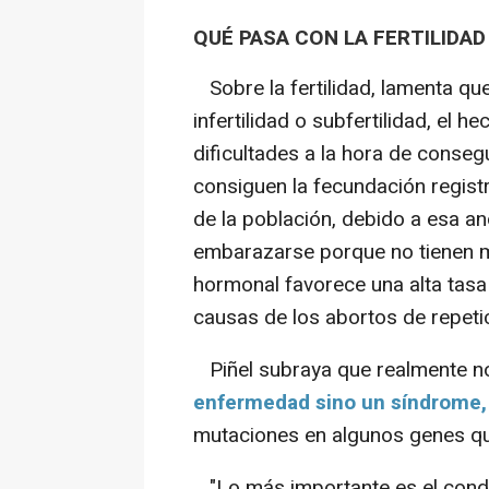
QUÉ PASA CON LA FERTILIDAD
Sobre la fertilidad, lamenta qu
infertilidad o subfertilidad, el
dificultades a la hora de conseg
consiguen la fecundación regist
de la población, debido a esa an
embarazarse porque no tienen mu
hormonal favorece una alta tasa
causas de los abortos de repeti
Piñel subraya que realmente no
enfermedad sino un síndrome,
mutaciones en algunos genes qu
"Lo más importante es el condi