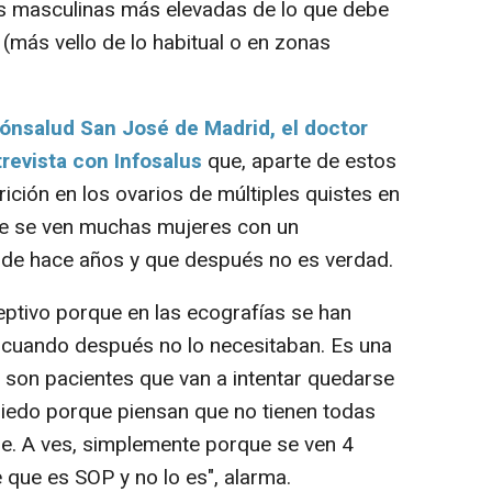
as masculinas más elevadas de lo que debe
 (más vello de lo habitual o en zonas
rónsalud San José de Madrid, el doctor
trevista con Infosalus
que, aparte de estos
rición en los ovarios de múltiples quistes en
que se ven muchas mujeres con un
de hace años y que después no es verdad.
ptivo porque en las ecografías se han
, cuando después no lo necesitaban. Es una
e son pacientes que van a intentar quedarse
edo porque piensan que no tienen todas
e. A ves, simplemente porque se ven 4
 que es SOP y no lo es", alarma.