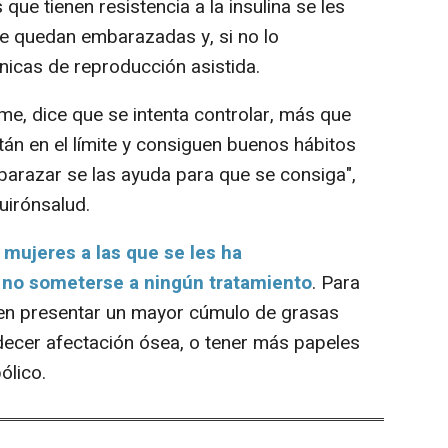
ue tienen resistencia a la insulina se les
se quedan embarazadas y, si no lo
icas de reproducción asistida.
e, dice que se intenta controlar, más que
tán en el límite y consiguen buenos hábitos
barazar se las ayuda para que se consiga",
uirónsalud.
 mujeres a las que se les ha
 no someterse a ningún tratamiento
. Para
en presentar un mayor cúmulo de grasas
decer afectación ósea, o tener más papeles
ólico.