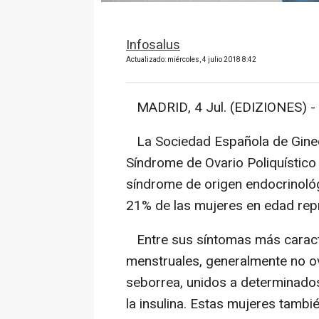
Infosalus
Actualizado: miércoles, 4 julio 2018 8:42
MADRID, 4 Jul. (EDIZIONES) -
La Sociedad Española de Gineco
Síndrome de Ovario Poliquístic
síndrome de origen endocrinológi
21% de las mujeres en edad rep
Entre sus síntomas más caracte
menstruales, generalmente no ovu
seborrea, unidos a determinados
la insulina. Estas mujeres tambi