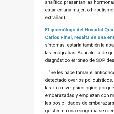
analítico presentan las hormon
estar en una mujer, o hirsutismo
extrañas) .
El ginecólogo del Hospital Qui
Carlos Piñel, resalta en una en
síntomas, estaría también la apa
las ecografías. Aquí alerta de 
diagnóstico erróneo de SOP des
"Se les hace tomar el anticonce
detectado ovarios poliquísticos
lastra a nivel psicológico porqu
embarazadas y empiezan con mi
las posibilidades de embarazars
quistes en una ecografía se cree