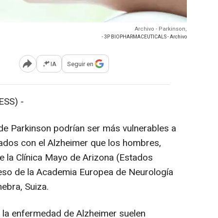
Archivo - Parkinson,
- 3P BIOPHARMACEUTICALS - Archivo
IA
Seguir en
Abrir opciones para compartir
SS) -
 Parkinson podrían ser más vulnerables a
ados con el Alzheimer que los hombres,
e la Clínica Mayo de Arizona (Estados
eso de la Academia Europea de Neurología
ebra, Suiza.
la enfermedad de Alzheimer suelen