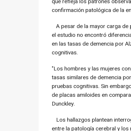
que refleja los patrones observa
confirmación patológica de la e
A pesar de la mayor carga de p
el estudio no encontró diferenci
en las tasas de demencia por Al
cognitivas.
"Los hombres y las mujeres co
tasas similares de demencia por
pruebas cognitivas. Sin embarg
de placas amiloides en comparac
Dunckley.
Los hallazgos plantean interrog
entre la patología cerebral y lo