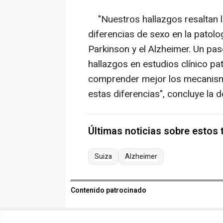
"Nuestros hallazgos resaltan la
diferencias de sexo en la patol
Parkinson y el Alzheimer. Un pa
hallazgos en estudios clínico pa
comprender mejor los mecanism
estas diferencias", concluye la 
Últimas noticias sobre estos
Suiza
Alzheimer
Contenido patrocinado