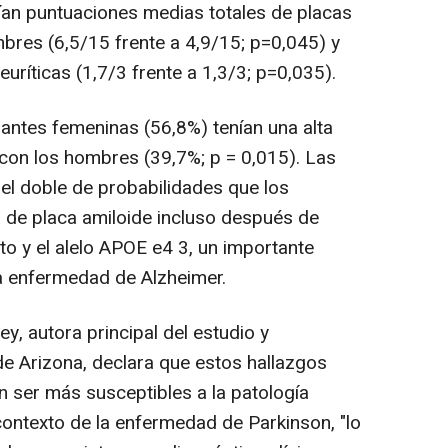
ían puntuaciones medias totales de placas
mbres (6,5/15 frente a 4,9/15; p=0,045) y
ríticas (1,7/3 frente a 1,3/3; p=0,035).
antes femeninas (56,8%) tenían una alta
con los hombres (39,7%; p = 0,015). Las
el doble de probabilidades que los
 de placa amiloide incluso después de
nto y el alelo APOE e4 3, un importante
la enfermedad de Alzheimer.
, autora principal del estudio y
de Arizona, declara que estos hallazgos
n ser más susceptibles a la patología
contexto de la enfermedad de Parkinson, "lo