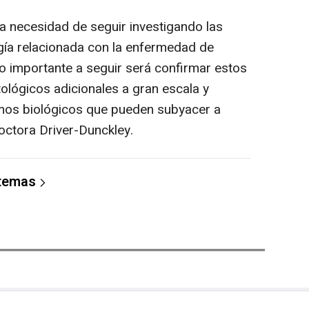
 necesidad de seguir investigando las
ogía relacionada con la enfermedad de
so importante a seguir será confirmar estos
tológicos adicionales a gran escala y
os biológicos que pueden subyacer a
doctora Driver-Dunckley.
 temas