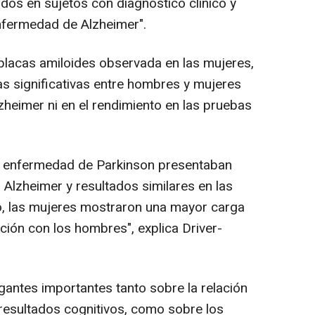
dos en sujetos con diagnóstico clínico y
nfermedad de Alzheimer".
lacas amiloides observada en las mujeres,
as significativas entre hombres y mujeres
zheimer ni en el rendimiento en las pruebas
n enfermedad de Parkinson presentaban
 Alzheimer y resultados similares en las
o, las mujeres mostraron una mayor carga
ión con los hombres", explica Driver-
antes importantes tanto sobre la relación
s resultados cognitivos, como sobre los