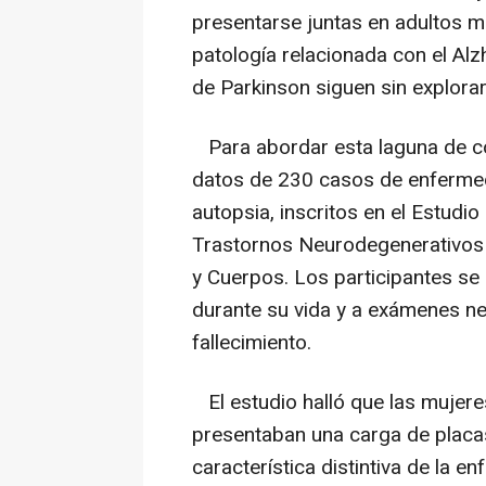
presentarse juntas en adultos ma
patología relacionada con el Al
de Parkinson siguen sin explorars
Para abordar esta laguna de co
datos de 230 casos de enferme
autopsia, inscritos en el Estudi
Trastornos Neurodegenerativos
y Cuerpos. Los participantes se
durante su vida y a exámenes ne
fallecimiento.
El estudio halló que las mujer
presentaban una carga de placas
característica distintiva de la 