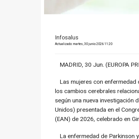
Infosalus
Actualizado: martes, 30 junio 2026 11:20
MADRID, 30 Jun. (EUROPA PRE
Las mujeres con enfermedad de
los cambios cerebrales relacion
según una nueva investigación d
Unidos) presentada en el Congr
(EAN) de 2026, celebrado en Gin
La enfermedad de Parkinson y 