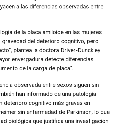
acen a las diferencias observadas entre
gía de la placa amiloide en las mujeres
 la gravedad del deterioro cognitivo, pero
ecto", plantea la doctora Driver-Dunckley.
ayor envergadura detecte diferencias
umento de la carga de placa".
encia observada entre sexos siguen sin
también han informado de una patología
un deterioro cognitivo más graves en
eimer sin enfermedad de Parkinson, lo que
ad biológica que justifica una investigación