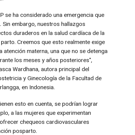
P se ha considerado una emergencia que
o. Sin embargo, nuestros hallazgos
tos duraderos en la salud cardíaca de la
 parto. Creemos que esto realmente exige
a atención materna, una que no se detenga
urante los meses y años posteriores",
sca Wardhana, autora principal del
tetricia y Ginecología de la Facultad de
rlangga, en Indonesia.
ienen esto en cuenta, se podrían lograr
mplo, a las mujeres que experimentan
 ofrecer chequeos cardiovasculares
nción posparto.