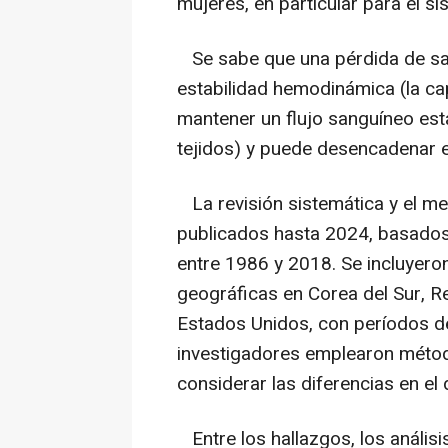
mujeres, en particular para el s
Se sabe que una pérdida de sang
estabilidad hemodinámica (la ca
mantener un flujo sanguíneo esta
tejidos) y puede desencadenar e
La revisión sistemática y el met
publicados hasta 2024, basados
entre 1986 y 2018. Se incluyero
geográficas en Corea del Sur, Re
Estados Unidos, con períodos de
investigadores emplearon métod
considerar las diferencias en el
Entre los hallazgos, los análisi