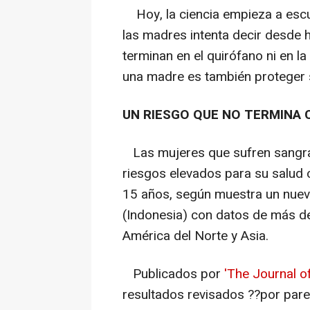
Hoy, la ciencia empieza a escu
las madres intenta decir desde h
terminan en el quirófano ni en la
una madre es también proteger s
UN RIESGO QUE NO TERMINA 
Las mujeres que sufren sangra
riesgos elevados para su salud 
15 años, según muestra un nuevo 
(Indonesia) con datos de más de
América del Norte y Asia.
Publicados por
'The Journal o
resultados revisados ??por pare