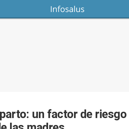
rto: un factor de riesgo 
de las madres