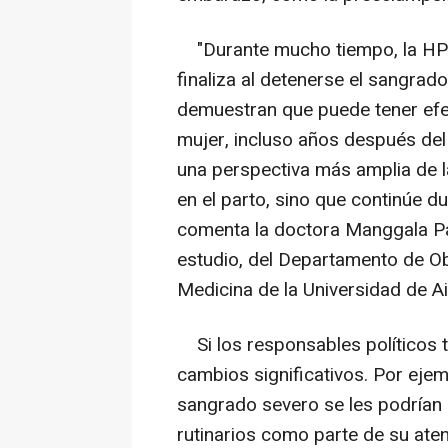
"Durante mucho tiempo, la HP
finaliza al detenerse el sangrad
demuestran que puede tener efec
mujer, incluso años después del
una perspectiva más amplia de l
en el parto, sino que continúe d
comenta la doctora Manggala Pa
estudio, del Departamento de Obs
Medicina de la Universidad de Ai
Si los responsables políticos t
cambios significativos. Por eje
sangrado severo se les podrían
rutinarios como parte de su ate