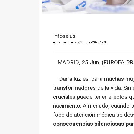
Infosalus
Actualizado: jueves, 26 junio 2025 12:33
MADRID, 25 Jun. (EUROPA PRE
Dar a luz es, para muchas muj
transformadores de la vida. Sin
cruciales puede tener efectos q
nacimiento. A menudo, cuando ter
foco de atención médica se de
consecuencias silenciosas par