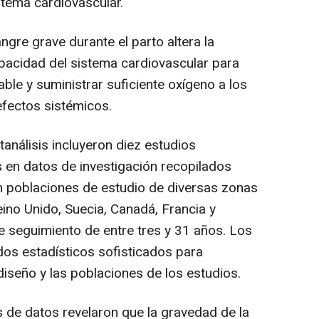
istema cardiovascular.
re grave durante el parto altera la
pacidad del sistema cardiovascular para
ble y suministrar suficiente oxígeno a los
fectos sistémicos.
análisis incluyeron diez estudios
 en datos de investigación recopilados
n poblaciones de estudio de diversas zonas
ino Unido, Suecia, Canadá, Francia y
 seguimiento de entre tres y 31 años. Los
os estadísticos sofisticados para
 diseño y las poblaciones de los estudios.
s de datos revelaron que la gravedad de la