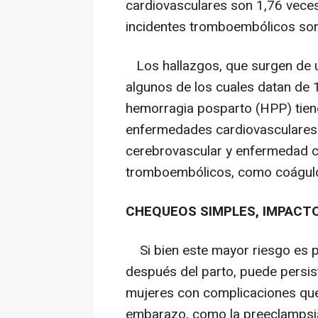
cardiovasculares son 1,76 vece
incidentes tromboembólicos so
Los hallazgos, que surgen de u
algunos de los cuales datan de 
hemorragia posparto (HPP) tiene
enfermedades cardiovasculares 
cerebrovascular y enfermedad 
tromboembólicos, como coágulo
CHEQUEOS SIMPLES, IMPACT
Si bien este mayor riesgo es p
después del parto, puede persis
mujeres con complicaciones que 
embarazo, como la preeclampsi