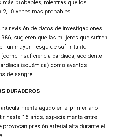
s más probables, mientras que los
n 2,10 veces más probables.
na revisión de datos de investigaciones
1986, sugieren que las mujeres que sufren
n un mayor riesgo de sufrir tanto
(como insuficiencia cardíaca, accidente
cardíaca isquémica) como eventos
s de sangre.
OS DURADEROS
articularmente agudo en el primer año
tir hasta 15 años, especialmente entre
provocan presión arterial alta durante el
a.