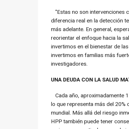
"Estas no son intervenciones c
diferencia real en la detección
más adelante. En general, esper
reorientar el enfoque hacia la s
invertimos en el bienestar de l
invertimos en familias más fue
investigadores.
UNA DEUDA CON LA SALUD M
Cada año, aproximadamente 14
lo que representa más del 20% d
mundial. Más allá del riesgo inm
HPP también puede tener consecu