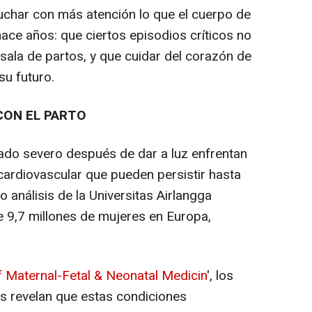
char con más atención lo que el cuerpo de
ace años: que ciertos episodios críticos no
 sala de partos, y que cuidar del corazón de
u futuro.
CON EL PARTO
do severo después de dar a luz enfrentan
cardiovascular que pueden persistir hasta
análisis de la Universitas Airlangga
 9,7 millones de mujeres en Europa,
f Maternal-Fetal & Neonatal Medicin
', los
s revelan que estas condiciones