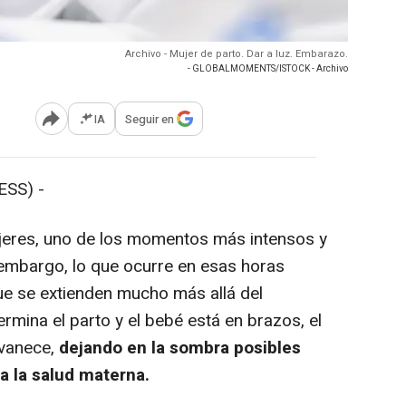
Archivo - Mujer de parto. Dar a luz. Embarazo.
- GLOBALMOMENTS/ISTOCK - Archivo
IA
Seguir en
Abrir opciones para compartir
SS) -
eres, uno de los momentos más intensos y
 embargo, lo que ocurre en esas horas
ue se extienden mucho más allá del
mina el parto y el bebé está en brazos, el
svanece,
dejando en la sombra posibles
a la salud materna.