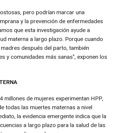
ostosas, pero podrían marcar una
 temprana y la prevención de enfermedades
amos que esta investigación ayude a
alud materna a largo plazo. Porque cuando
as madres después del parto, también
rtes y comunidades más sanas", exponen los
ATERNA
 millones de mujeres experimentan HPP,
e todas las muertes maternas a nivel
ediato, la evidencia emergente indica que la
encias a largo plazo para la salud de las