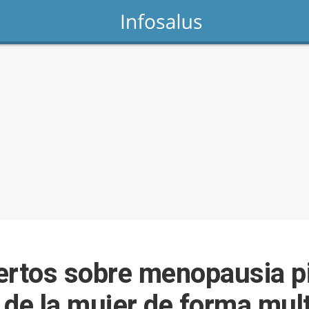
ertos sobre menopausia p
de la mujer de forma multi