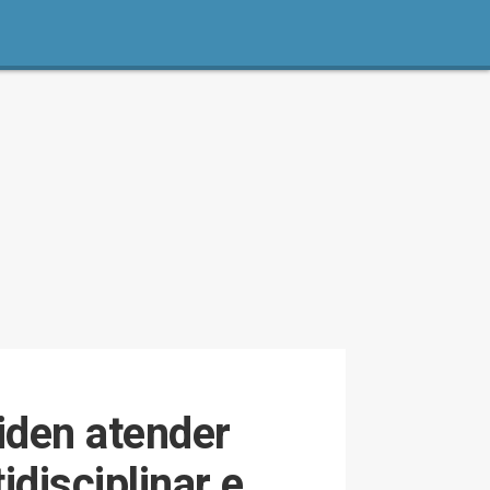
iden atender
disciplinar e