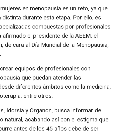
 mujeres en menopausia es un reto, ya que
distinta durante esta etapa. Por ello, es
pecializadas compuestas por profesionales
ha afirmado el presidente de la AEEM, el
n, de cara al Día Mundial de la Menopausia,
.
 crear equipos de profesionales con
opausia que puedan atender las
desde diferentes ámbitos como la medicina,
sioterapia, entre otros.
las, Idorsia y Organon, busca informar de
 natural, acabando así con el estigma que
ocurre antes de los 45 años debe de ser