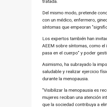
tratada.
Del mismo modo, pretende conci
con un médico, enfermero, ginec
síntomas que empeoran "signific
Los expertos también han invita
AEEM sobre síntomas, como el i
pasa en el cuerpo" y poder gesti
Asimismo, ha subrayado la impor
saludable y realizar ejercicio fí
durante la menopausia.
"Visibilizar la menopausia es r
mujeres reciban una atención inte
que la sociedad contribuya a el