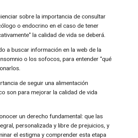
enciar sobre la importancia de consultar
ólogo o endocrino en el caso de tener
ativamente" la calidad de vida se deberá.
do a buscar información en la web de la
nsomnio o los sofocos, para entender "qué
onarlos.
tancia de seguir una alimentación
sico son para mejorar la calidad de vida
econocer un derecho fundamental: que las
gral, personalizada y libre de prejuicios, y
iminar el estigma y comprender esta etapa