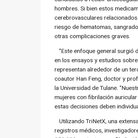
hombres. Si bien estos medicam
cerebrovasculares relacionados
riesgo de hematomas, sangrado 
otras complicaciones graves.
"Este enfoque general surgió d
en los ensayos y estudios sobre 
representan alrededor de un terc
coautor Han Feng, doctor y prof
la Universidad de Tulane. "Nues
mujeres con fibrilación auricular
estas decisiones deben individua
Utilizando TriNetX, una extens
registros médicos, investigado