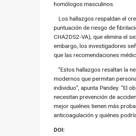
homólogos masculinos.
Los hallazgos respaldan el crec
puntuación de riesgo de fibrila
CHA2DS2-VA), que elimina el sex
embargo, los investigadores señ
que las recomendaciones médica
"Estos hallazgos resaltan la n
modernos que permitan personali
individuo", apunta Pandey. "El ob
necesitan prevención de accident
mejor quiénes tienen más probab
anticoagulación y quiénes podrí
DOI: