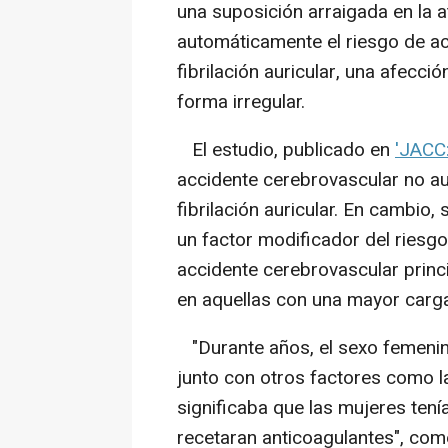
una suposición arraigada en la 
automáticamente el riesgo de a
fibrilación auricular, una afecc
forma irregular.
El estudio, publicado en
'JACC
accidente cerebrovascular no au
fibrilación auricular. En cambio
un factor modificador del riesg
accidente cerebrovascular prin
en aquellas con una mayor carga
"Durante años, el sexo femenin
junto con otros factores como la
significaba que las mujeres ten
recetaran anticoagulantes", com