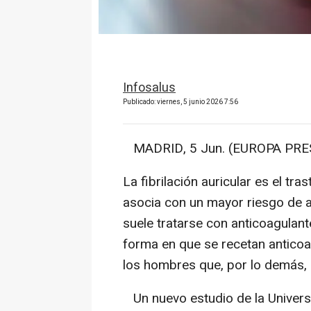
Infosalus
Publicado: viernes, 5 junio 2026 7:56
MADRID, 5 Jun. (EUROPA PRES
La fibrilación auricular es el t
asocia con un mayor riesgo de a
suele tratarse con anticoagulan
forma en que se recetan antico
los hombres que, por lo demás, p
Un nuevo estudio de la Univers