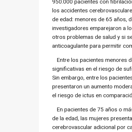
950.000 pacientes con fibrilaci
los accidentes cerebrovascular
de edad: menores de 65 años, d
investigadores emparejaron a l
otros problemas de salud y si s
anticoagulante para permitir co
Entre los pacientes menores de 
significativas en el riesgo de su
Sin embargo, entre los paciente
presentaron un aumento moderado
el riesgo de ictus en comparaci
En pacientes de 75 años o más 
de la edad, las mujeres presen
cerebrovascular adicional por 