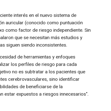
iente interés en el nuevo sistema de
ción auricular (conocido como puntuación
o como factor de riesgo independiente. Sin
alaron que se necesitan más estudios y
s siguen siendo inconsistentes.
ecesidad de herramientas y enfoques
zar los perfiles de riesgo para cada
jetivo no es subtratar a los pacientes que
es cerebrovasculares, sino identificar
ilidades de beneficiarse de la
an estar expuestos a riesgos innecesarios".