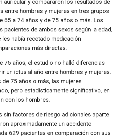
ón auricular y compararon los resultados de
es entre hombres y mujeres en tres grupos
e 65 a 74 años y de 75 años o más. Los
os pacientes de ambos sexos según la edad,
e les había recetado medicación
mparaciones más directas.
75 años, el estudio no halló diferencias
frir un ictus al año entre hombres y mujeres.
s de 75 años o más, las mujeres
, pero estadísticamente significativo, en
ón con los hombres.
sin factores de riesgo adicionales aparte
taron aproximadamente un accidente
cada 629 pacientes en comparación con sus