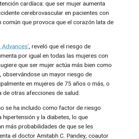
atención cardíaca: que ser mujer aumenta
ccidente cerebrovascular en pacientes con
ión común que provoca que el corazón lata de
: Advances'
, reveló que el riesgo de
menta por igual en todas las mujeres con
, sugiere que ser mujer actúa más bien como
o, observándose un mayor riesgo de
cipalmente en mujeres de 75 años o más, o
 de otras afecciones de salud.
o se ha incluido como factor de riesgo
 hipertensión y la diabetes, lo que
ían más probabilidades de que se les
enta el doctor Amitabh C. Pandey, coautor