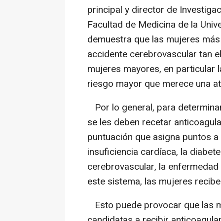
principal y director de Investiga
Facultad de Medicina de la Univ
demuestra que las mujeres más 
accidente cerebrovascular tan e
mujeres mayores, en particular 
riesgo mayor que merece una ate
Por lo general, para determinar 
se les deben recetar anticoagula
puntuación que asigna puntos a 
insuficiencia cardíaca, la diabe
cerebrovascular, la enfermedad v
este sistema, las mujeres recibe
Esto puede provocar que las muj
candidatas a recibir anticoagul