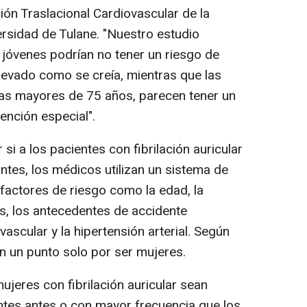
ción Traslacional Cardiovascular de la
ersidad de Tulane. "Nuestro estudio
jóvenes podrían no tener un riesgo de
levado como se creía, mientras que las
las mayores de 75 años, parecen tener un
nción especial".
si a los pacientes con fibrilación auricular
ntes, los médicos utilizan un sistema de
factores de riesgo como la edad, la
tes, los antecedentes de accidente
ascular y la hipertensión arterial. Según
n un punto solo por ser mujeres.
eres con fibrilación auricular sean
antes antes o con mayor frecuencia que los