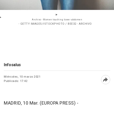
Archivo - Women touching lower abdomen
- GETTY IMAGES/ISTOCKPHOTO / BEE32 - ARCHIVO
Infosalus
Miércoles, 10 marzo 2021
Publicado: 17:42
Abri
MADRID, 10 Mar. (EUROPA PRESS) -