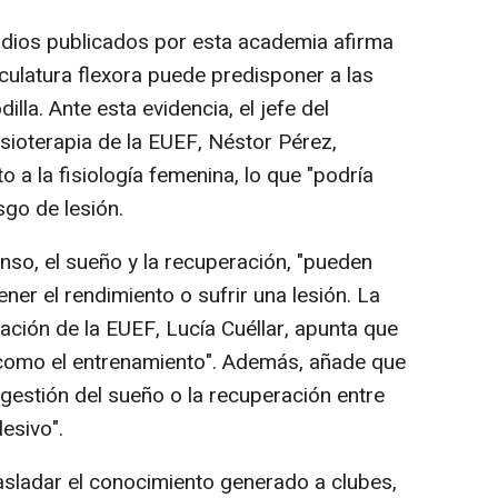
udios publicados por esta academia afirma
ulatura flexora puede predisponer a las
illa. Ante esta evidencia, el jefe del
sioterapia de la EUEF, Néstor Pérez,
 a la fisiología femenina, lo que "podría
sgo de lesión.
anso, el sueño y la recuperación, "pueden
ner el rendimiento o sufrir una lesión. La
gación de la EUEF, Lucía Cuéllar, apunta que
 como el entrenamiento". Además, añade que
gestión del sueño o la recuperación entre
lesivo".
trasladar el conocimiento generado a clubes,