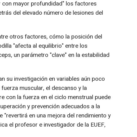
r con mayor profundidad" los factores
etrás del elevado número de lesiones del
tre otros factores, cómo la posición del
lla "afecta al equilibrio" entre los
ceps, un parámetro "clave" en la estabilidad
an su investigación en variables aún poco
a fuerza muscular, el descanso y la
e con la fuerza en el ciclo menstrual puede
ecuperación y prevención adecuados a la
ue "revertirá en una mejora del rendimiento y
ca el profesor e investigador de la EUEF,