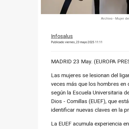
Archivo - Mujer d
Infosalus
Publicado: viernes, 23 mayo 2025 11:11
MADRID 23 May. (EUROPA PRES
Las mujeres se lesionan del lig
veces más que los hombres en d
según la Escuela Universitaria d
Dios - Comillas (EUEF), que est
identificar nuevas claves en la p
La EUEF acumula experiencia en 