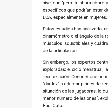
nivel que "permite ahora aborda
específicos que podrían estar d
LCA, especialmente en mujeres.
Estos estudios han analizado, en
dinamómetro o el ángulo de la rodi
músculos isquiotibiales y cuádri
de la articulación.
Sin embargo, los expertos centr
exploradas: el ciclo menstrual, l
recuperación. Conocer qué ocurr
"dar luz" a adaptar planes de r
situación de las jugadoras, lo q
menor número de lesiones", expli
Raúl Coto.