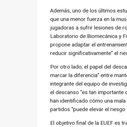
Además, uno de los últimos est
que una menor fuerza en la musc
jugadoras a sufrir lesiones de rod
Laboratorio de Biomecánica y Fi
propone adaptar el entrenamiento
reducir significativamente" el rie
Por otro lado, el papel del desc
marcar la diferencia" entre mante
integrante del equipo de investi
el descanso "es tan importante
han identificado cómo una mala 
partidos "puede elevar el riesgo 
El objetivo final de la EUEF es 