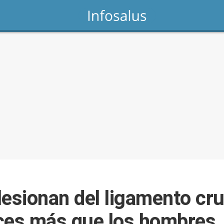
lesionan del ligamento cru
ces más que los hombres,