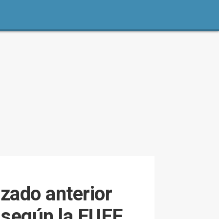
zado anterior
 según la EUEF