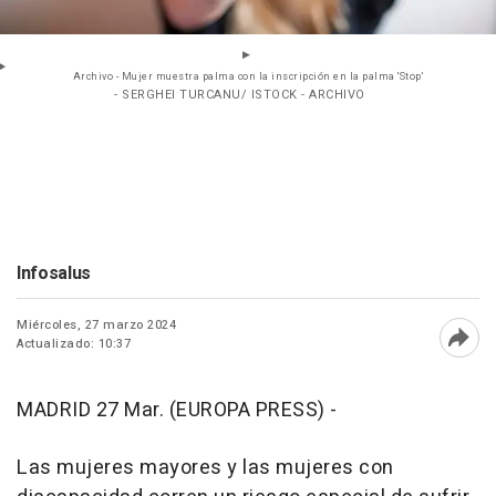
Archivo - Mujer muestra palma con la inscripción en la palma 'Stop'
- SERGHEI TURCANU/ ISTOCK - ARCHIVO
Infosalus
Miércoles, 27 marzo 2024
Actualizado: 10:37
Abri
MADRID 27 Mar. (EUROPA PRESS) -
Las mujeres mayores y las mujeres con