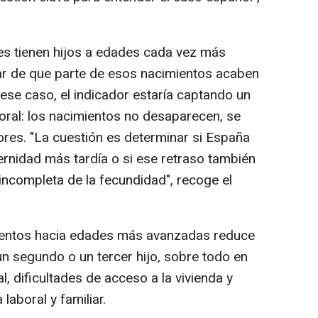
es tienen hijos a edades cada vez más
sar de que parte de esos nacimientos acaben
ese caso, el indicador estaría captando un
oral: los nacimientos no desaparecen, se
res. "La cuestión es determinar si España
ernidad más tardía o si ese retraso también
incompleta de la fecundidad", recoge el
ientos hacia edades más avanzadas reduce
un segundo o un tercer hijo, sobre todo en
l, dificultades de acceso a la vivienda y
 laboral y familiar.