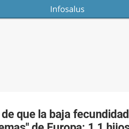
 de que la baja fecundida
emas" de Europa: 1,1 hijo