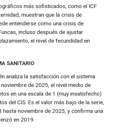
ográficos más sofisticados, como el ICF
ternidad, muestran que la crisis de
ede entenderse como una crisis de
Funcas, incluso después de ajustar
plazamiento, el nivel de fecundidad en
MA SANITARIO
n analiza la satisfacción con el sistema
n noviembre de 2025, el nivel medio de
ntos en una escala de 1 (muy insatisfecho)
s del CIS. Es el valor más bajo de la serie,
 hasta noviembre de 2025, y confirma una
enzó en 2019.