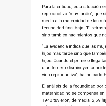
Para la entidad, esta situación 
reproductivo "muy tardío", que s
media a la maternidad de las má
fecundidad final baja. "El retra
sino también nacimientos que no
"La evidencia indica que las muj
hijos más tarde sino que tambié
hijos. Cuando el primero llega t
o un tercero disminuyen conside
vida reproductiva", ha indicado 
El análisis de la fecundidad por
maternidad no se compensa en e
1940 tuvieron, de media, 2,59 hi