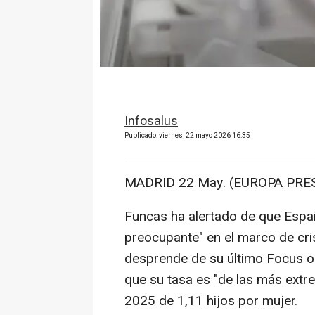
Infosalus
Publicado: viernes, 22 mayo 2026 16:35
MADRID 22 May. (EUROPA PRES
Funcas ha alertado de que Espa
preocupante" en el marco de cri
desprende de su último Focus on
que su tasa es "de las más ext
2025 de 1,11 hijos por mujer.