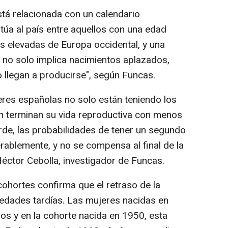
está relacionada con un calendario
itúa al país entre aquellos con una edad
s elevadas de Europa occidental, y una
so no solo implica nacimientos aplazados,
 llegan a producirse", según Funcas.
eres españolas no solo están teniendo los
n terminan su vida reproductiva con menos
arde, las probabilidades de tener un segundo
rablemente, y no se compensa al final de la
Héctor Cebolla, investigador de Funcas.
 cohortes confirma que el retraso de la
dades tardías. Las mujeres nacidas en
jos y en la cohorte nacida en 1950, esta