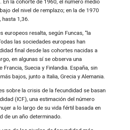
5. En la cohorte de 1960, el número medio
ebajo del nivel de remplazo; en la de 1970
, hasta 1,36.
 europeos resalta, según Funcas, "la
 Todas las sociedades europeas han
didad final desde las cohortes nacidas a
rgo, en algunas sí se observa una
Francia, Suecia y Finlandia. España, sin
más bajos, junto a Italia, Grecia y Alemania.
s sobre la crisis de la fecundidad se basan
ndidad (ICF), una estimación del número
ujer a lo largo de su vida fértil basada en
ad de un año determinado.