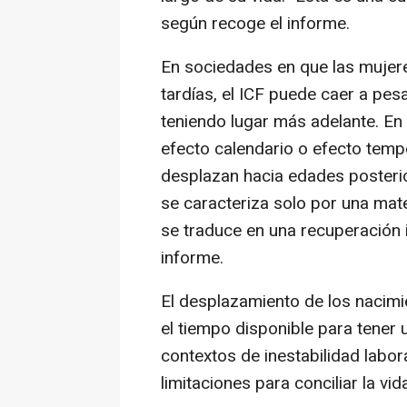
según recoge el informe.
En sociedades en que las mujer
tardías, el ICF puede caer a pe
teniendo lugar más adelante. En 
efecto calendario o efecto temp
desplazan hacia edades posterio
se caracteriza solo por una mat
se traduce en una recuperación 
informe.
El desplazamiento de los nacim
el tiempo disponible para tener 
contextos de inestabilidad labora
limitaciones para conciliar la vida