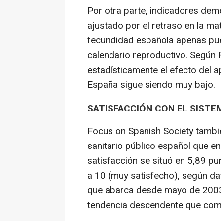
Por otra parte, indicadores dem
ajustado por el retraso en la ma
fecundidad española apenas pu
calendario reproductivo. Según 
estadísticamente el efecto del a
España sigue siendo muy bajo.
SATISFACCIÓN CON EL SISTE
Focus on Spanish Society tambié
sanitario público español que e
satisfacción se situó en 5,89 pu
a 10 (muy satisfecho), según dato
que abarca desde mayo de 2003
tendencia descendente que com