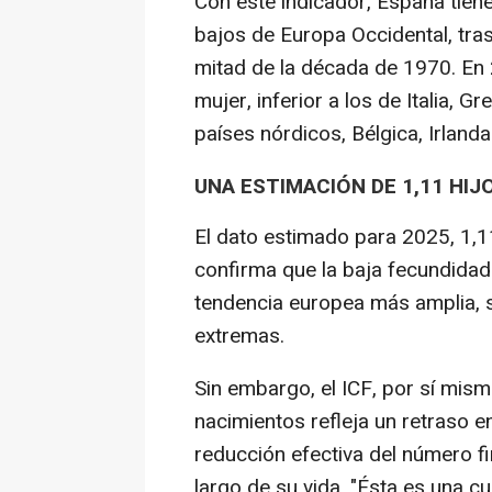
Con este indicador, España tien
bajos de Europa Occidental, tr
mitad de la década de 1970. En 
mujer, inferior a los de Italia, G
países nórdicos, Bélgica, Irlanda
UNA ESTIMACIÓN DE 1,11 HIJ
El dato estimado para 2025, 1,11
confirma que la baja fecundidad
tendencia europea más amplia, 
extremas.
Sin embargo, el ICF, por sí mismo
nacimientos refleja un retraso e
reducción efectiva del número fi
largo de su vida. "Ésta es una c