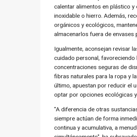
calentar alimentos en plástico y
inoxidable o hierro. Además, re
orgánicos y ecológicos, mantener
almacenarlos fuera de envases p
Igualmente, aconsejan revisar l
cuidado personal, favoreciendo 
concentraciones seguras de dis
fibras naturales para la ropa y l
último, apuestan por reducir el 
optar por opciones ecológicas y 
"A diferencia de otras sustancia
siempre actúan de forma inmedia
continua y acumulativa, a menudo
simultáneamente", ha subrayado