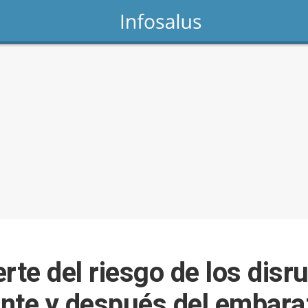
rte del riesgo de los disr
nte y después del embara