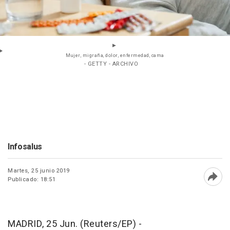
Mujer, migraña, dolor, enfermedad, cama
- GETTY - ARCHIVO
Infosalus
Martes, 25 junio 2019
Publicado: 18:51
Abri
MADRID, 25 Jun. (Reuters/EP) -