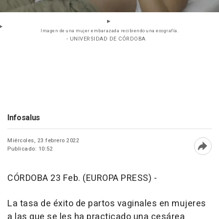
Imagen de una mujer embarazada recibiendo una ecografía.
- UNIVERSIDAD DE CÓRDOBA
Infosalus
Miércoles, 23 febrero 2022
Publicado: 10:52
Abri
CÓRDOBA 23 Feb. (EUROPA PRESS) -
La tasa de éxito de partos vaginales en mujeres
a las que se les ha practicado una cesárea