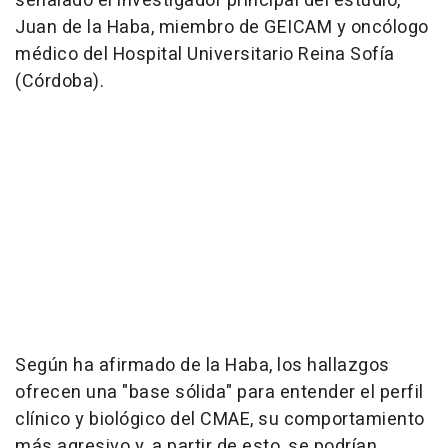
señalado el investigador principal del estudio,
Juan de la Haba, miembro de GEICAM y oncólogo
médico del Hospital Universitario Reina Sofía
(Córdoba).
Según ha afirmado de la Haba, los hallazgos
ofrecen una "base sólida" para entender el perfil
clínico y biológico del CMAE, su comportamiento
más agresivo y, a partir de esto, se podrían