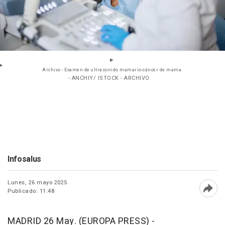
Archivo - Examen de ultrasonido mamario-cáncer de mama.
- ANCHIY/ ISTOCK - ARCHIVO
Infosalus
Lunes, 26 mayo 2025
Publicado: 11:48
Abri
MADRID 26 May. (EUROPA PRESS) -