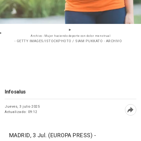
Archivo - Mujer haciendo deporte con dolor menstrual
- GETTY IMAGES/ISTOCKPHOTO / SIAM PUKKATO - ARCHIVO
Infosalus
Jueves, 3 julio 2025
Actualizado: 09:12
Abri
MADRID, 3 Jul. (EUROPA PRESS) -