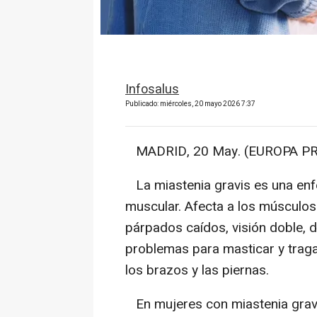
Infosalus
Publicado: miércoles, 20 mayo 2026 7:37
MADRID, 20 May. (EUROPA PR
La miastenia gravis es una en
muscular. Afecta a los músculos
párpados caídos, visión doble, di
problemas para masticar y tragar
los brazos y las piernas.
En mujeres con miastenia gravi