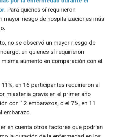
adas por la enfermedad durante el
or
. Para quienes sí requirieron
un mayor riesgo de hospitalizaciones más
o.
to, no se observó un mayor riesgo de
embargo, en quienes sí requirieron
 la misma aumentó en comparación con el
11%, en 16 participantes requirieron al
or miastenia gravis en el primer año
ión con 12 embarazos, o el 7%, en 11
 al embarazo.
er en cuenta otros factores que podrían
omo la duración de la enfermedad en los