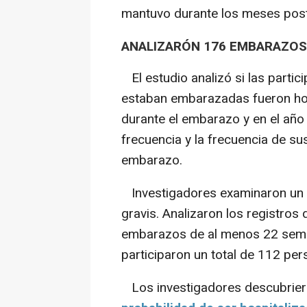
mantuvo durante los meses poste
ANALIZARÓN 176 EMBARAZOS
El estudio analizó si las parti
estaban embarazadas fueron hos
durante el embarazo y en el año
frecuencia y la frecuencia de sus
embarazo.
Investigadores examinaron un 
gravis. Analizaron los registros
embarazos de al menos 22 seman
participaron un total de 112 p
Los investigadores descubriero