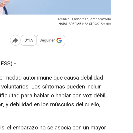
Archivo - Embarazo, embarazada
- NATALIADERIABINA/ ISTOCK - Archivo
IA
Seguir en
Abrir opciones para compartir
ESS) -
fermedad autoinmune que causa debilidad
 voluntarios. Los síntomas pueden incluir
ficultad para hablar o hablar con voz débil,
, y debilidad en los músculos del cuello,
s, el embarazo no se asocia con un mayor