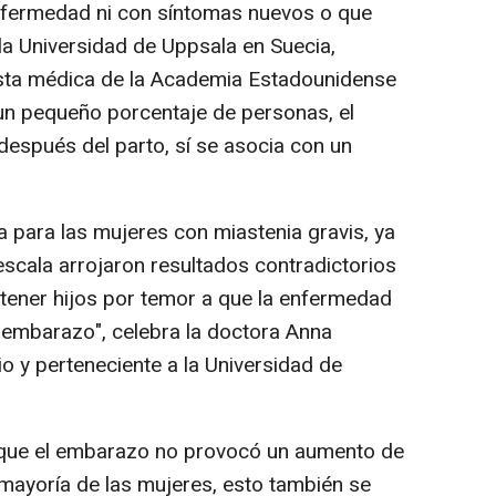
enfermedad ni con síntomas nuevos o que
a Universidad de Uppsala en Suecia,
vista médica de la Academia Estadounidense
un pequeño porcentaje de personas, el
después del parto, sí se asocia con un
a para las mujeres con miastenia gravis, ya
scala arrojaron resultados contradictorios
tener hijos por temor a que la enfermedad
embarazo", celebra la doctora Anna
o y perteneciente a la Universidad de
que el embarazo no provocó un aumento de
 mayoría de las mujeres, esto también se