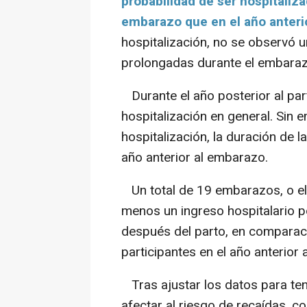
probabilidad de ser hospitaliz
embarazo que en el año anteri
hospitalización, no se observó 
prolongadas durante el embaraz
Durante el año posterior al par
hospitalización en general. Sin 
hospitalización, la duración de
año anterior al embarazo.
Un total de 19 embarazos, o el 
menos un ingreso hospitalario p
después del parto, en comparac
participantes en el año anterior
Tras ajustar los datos para ten
afectar al riesgo de recaídas, c