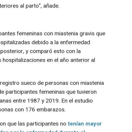
riores al parto", añade.
cipantes femeninas con miastenia gravis que
pitalizadas debido a la enfermedad
 posterior, y comparó esto con la
 hospitalizaciones en el año anterior al
registro sueco de personas con miastenia
 de participantes femeninas que tuvieron
as entre 1987 y 2019. En el estudio
ersonas con 176 embarazos.
n que las participantes no
tenían mayor