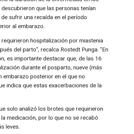
s descubrieron que las personas tenían
de sufrir una recaída en el período
erior al embarazo.
requirieron hospitalización por miastenia
pués del parto", recalca Rostedt Punga. "En
ron, es importante destacar que, de las 16
lización durante el posparto, nueve (más
un embarazo posterior en el que no
que indica que estas exacerbaciones de la
e solo analizó los brotes que requirieron
 la medicación, por lo que no se recabó
s leves.