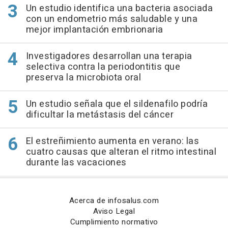
Un estudio identifica una bacteria asociada
con un endometrio más saludable y una
mejor implantación embrionaria
Investigadores desarrollan una terapia
selectiva contra la periodontitis que
preserva la microbiota oral
Un estudio señala que el sildenafilo podría
dificultar la metástasis del cáncer
El estreñimiento aumenta en verano: las
cuatro causas que alteran el ritmo intestinal
durante las vacaciones
Acerca de infosalus.com
Aviso Legal
Cumplimiento normativo