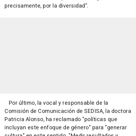
precisamente, por la diversidad".
Por último, la vocal y responsable de la
Comisión de Comunicación de SEDISA, la doctora
Patricia Alonso, ha reclamado "políticas que
incluyan este enfoque de género" para "generar
cultura" en este sentido. "Medir resultados y