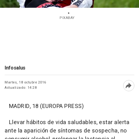
PIXABAY
Infosalus
Martes, 18 octubre 2016
Actualizado: 14:28
Abri
MADRID, 18 (EUROPA PRESS)
Llevar hábitos de vida saludables, estar alerta
ante la aparición de síntomas de sospecha, no