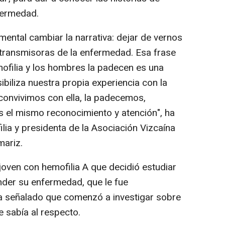
fermedad.
amental cambiar la narrativa: dejar de vernos
ransmisoras de la enfermedad. Esa frase
mofilia y los hombres la padecen es una
sibiliza nuestra propia experiencia con la
onvivimos con ella, la padecemos,
el mismo reconocimiento y atención", ha
lia y presidenta de la Asociación Vizcaína
mariz.
joven con hemofilia A que decidió estudiar
nder su enfermedad, que le fue
ha señalado que comenzó a investigar sobre
e sabía al respecto.