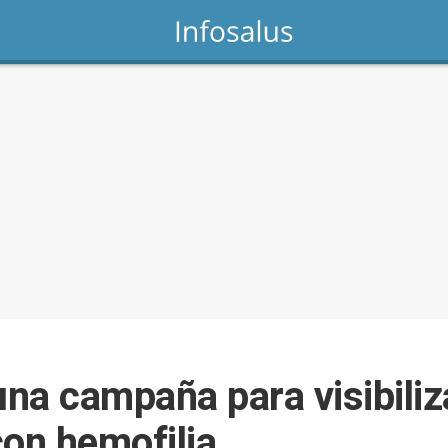
a campaña para visibiliza
con hemofilia