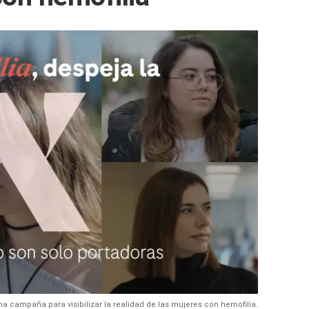
 campaña para visibilizar la realidad de las mujeres con hemofilia.