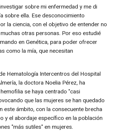
nvestigar sobre mi enfermedad y me di
a sobre ella. Ese desconocimiento
or la ciencia, con el objetivo de entender no
e muchas otras personas. Por eso estudié
rmando en Genética, para poder ofrecer
as como la mía, que necesitan
 de Hematología Intercentros del Hospital
lmería, la doctora Noelia Pérez, ha
 hemofilia se haya centrado "casi
rovocando que las mujeres se han quedado
en este ámbito, con la consecuente brecha
co y el abordaje específico en la población
ones "más sutiles" en mujeres.