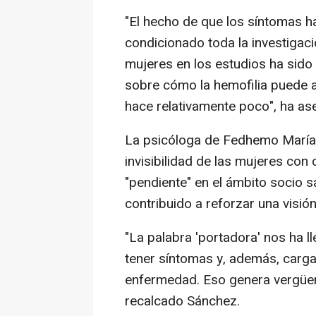
"El hecho de que los síntomas 
condicionado toda la investigac
mujeres en los estudios ha sido 
sobre cómo la hemofilia puede a
hace relativamente poco", ha as
La psicóloga de Fedhemo María
invisibilidad de las mujeres con
"pendiente" en el ámbito socio sa
contribuido a reforzar una visión
"La palabra 'portadora' nos ha l
tener síntomas y, además, carga
enfermedad. Eso genera vergüenz
recalcado Sánchez.