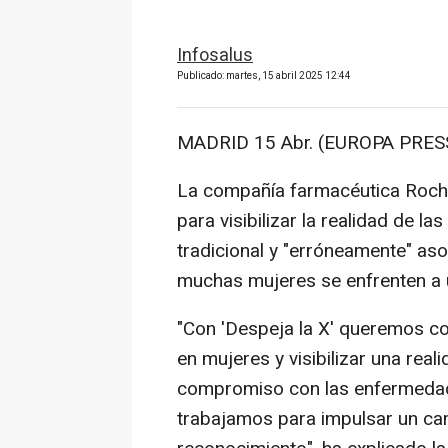
Infosalus
Publicado: martes, 15 abril 2025 12:44
MADRID 15 Abr. (EUROPA PRESS
La compañía farmacéutica Roche
para visibilizar la realidad de 
tradicional y "erróneamente" a
muchas mujeres se enfrenten a un
"Con 'Despeja la X' queremos co
en mujeres y visibilizar una rea
compromiso con las enfermedade
trabajamos para impulsar un cam