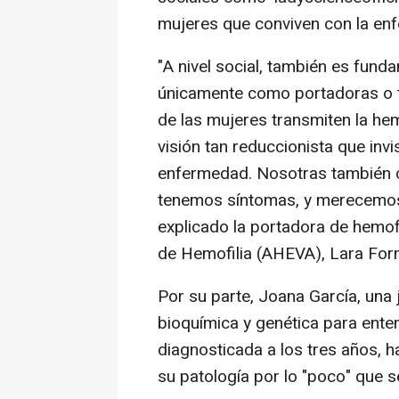
mujeres que conviven con la en
"A nivel social, también es fund
únicamente como portadoras o t
de las mujeres transmiten la he
visión tan reduccionista que invi
enfermedad. Nosotras también c
tenemos síntomas, y merecemos 
explicado la portadora de hemofi
de Hemofilia (AHEVA), Lara For
Por su parte, Joana García, una 
bioquímica y genética para ente
diagnosticada a los tres años, 
su patología por lo "poco" que s