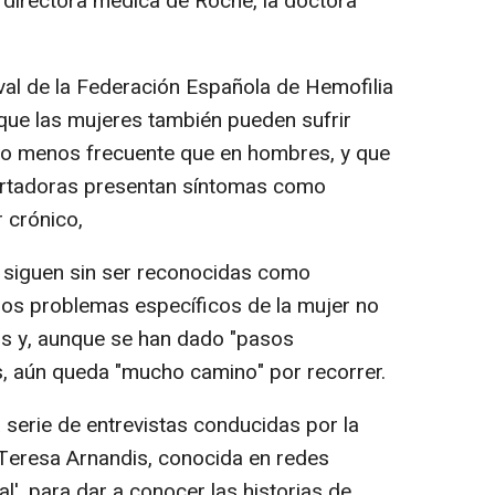
a directora médica de Roche, la doctora
aval de la Federación Española de Hemofilia
que las mujeres también pueden sufrir
lgo menos frecuente que en hombres, y que
portadoras presentan síntomas como
 crónico,
s siguen sin ser reconocidas como
e los problemas específicos de la mujer no
os y, aunque se han dado "pasos
s, aún queda "mucho camino" por recorrer.
serie de entrevistas conducidas por la
a Teresa Arnandis, conocida en redes
l', para dar a conocer las historias de