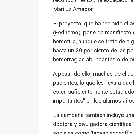
reconocimiento", ha explicado l
Mariluz Amador.
El proyecto, que ha recibido el 
(Fedhemo), pone de manifiesto 
hemofilia, aunque se trate de a
hasta un 30 por ciento de las 
hemorragias abundantes o dolor
A pesar de ello, muchas de ella
pacientes, lo que les lleva a qu
estén suficientemente estudiad
importantes" en los últimos año
La campaña también incluye una 
doctora y divulgadora científic
sociales como 'ladyscienceofficia