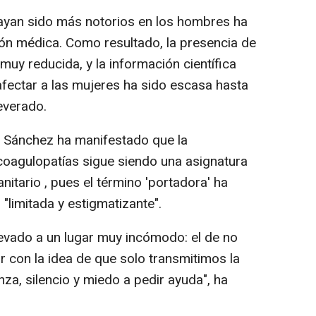
hayan sido más notorios en los hombres ha
ión médica. Como resultado, la presencia de
muy reducida, y la información científica
fectar a las mujeres ha sido escasa hasta
everado.
 Sánchez ha manifestado que la
 coagulopatías sigue siendo una asignatura
nitario , pues el término 'portadora' ha
 "limitada y estigmatizante".
levado a un lugar muy incómodo: el de no
r con la idea de que solo transmitimos la
a, silencio y miedo a pedir ayuda", ha