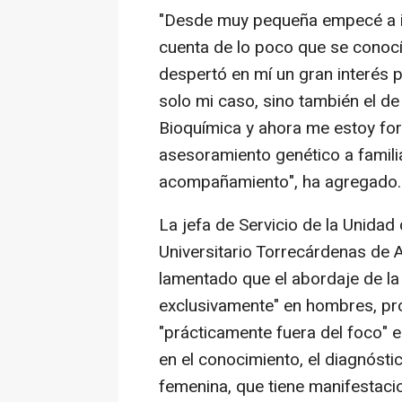
"Desde muy pequeña empecé a i
cuenta de lo poco que se conocí
despertó en mí un gran interés p
solo mi caso, sino también el d
Bioquímica y ahora me estoy fo
asesoramiento genético a famili
acompañamiento", ha agregado.
La jefa de Servicio de la Unidad
Universitario Torrecárdenas de A
lamentado que el abordaje de la
exclusivamente" en hombres, p
"prácticamente fuera del foco" 
en el conocimiento, el diagnósti
femenina, que tiene manifestaci