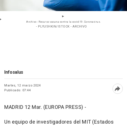
Archivo - Recurso vacuna contra la covid-19. Coronavirus.
- PLYUSHKIN/ISTOCK - ARCHIVO
Infosalus
Martes, 12 marzo 2024
Publicado: 07:44
Abri
MADRID 12 Mar. (EUROPA PRESS) -
Un equipo de investigadores del MIT (Estados